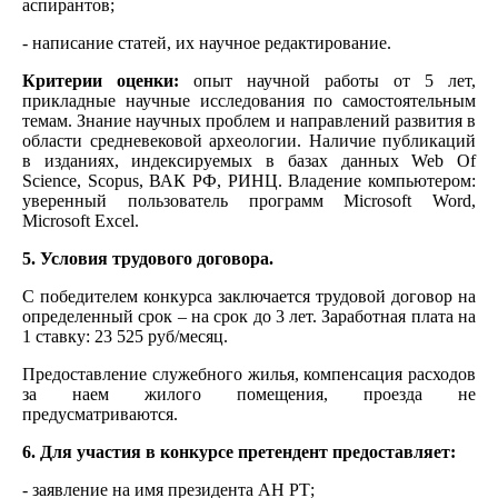
аспирантов;
- написание статей, их научное редактирование.
Критерии оценки:
опыт научной работы от 5 лет,
прикладные научные исследования по самостоятельным
темам. Знание научных проблем и направлений развития в
области средневековой археологии. Наличие публикаций
в изданиях, индексируемых в базах данных Web Of
Science, Scopus, ВАК РФ, РИНЦ. Владение компьютером:
уверенный пользователь программ Microsoft Word,
Microsoft Excel.
5. Условия трудового договора.
С победителем конкурса заключается трудовой договор на
определенный срок – на срок до 3 лет. Заработная плата на
1 ставку: 23 525 руб/месяц.
Предоставление служебного жилья, компенсация расходов
за наем жилого помещения, проезда не
предусматриваются.
6. Для участия в конкурсе претендент предоставляет:
- заявление на имя президента АН РТ;