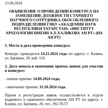
13.09.2024
ОБЪЯВЛЕНИЕ О ПРОВЕДЕНИИ КОНКУРСА НА
ЗАМЕЩЕНИЕ ДОЛЖНОСТИ
СТАРШЕГО
НАУЧНОГО СОТРУДНИКА ОБОСОБЛЕННОГО
ПОДРАЗДЕЛЕНИЯ
ГНБУ «АКАДЕМИЯ НАУК
РЕСПУБЛИКИ ТАТАРСТАН»
«ИНСТИТУТ
АРХЕОЛОГИИ ИМЕНИ А.Х.ХАЛИКОВА АН РТ» (ИА
АН РТ)
1. Место и дата проведения конкурса
.
Конкурс проводится
14.11.2024 года
по адресу: г. Казань,
ул. Баумана, 20, каб. 119.
2. Дата начала и окончания приема заявок для участия
в конкурсе:
- начало приема:
14.09.2024 года;
- окончание приема:
31.10.2024 года.
Прием и регистрация заявок осуществляется в отделе
кадрового и правового обеспечения АН РТ по адресу: г.
Казань, ул. Баумана, 20, тел. 292-70-57