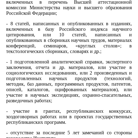
включенных в перечень Высшей аттестационной
комиссии Министерства науки и высшего образования
Российской Федерации;
- 8 статей, написанных и опубликованных в изданиях,
включенных в базу Российского индекса научного
цитирования, или 10 статей, написанных и
опубликованных в сборниках научных трудов, материалах
конференций, семинаров, «круглых столов»; в
текстологических сборниках, словарях и др.;
- 1 подготовленной аналитической справки, экспертного
заключения, отчета и др. материалов, или участие в
социологических исследованиях, или 2 произведенных и
подготовленных научных продуктов (технологий,
методик, баз данных, программных продуктов, патентов,
описей, каталогов, оцифрованных материалов), или
участие в научных экспедициях, охранно-спасательных,
разведочных работах;
- участие в грантах, республиканских конкурсах,
хоздоговорных работах или в проектах государственных
республиканских программ.
- отсутствие за последние 5 лет замечаний со стороны