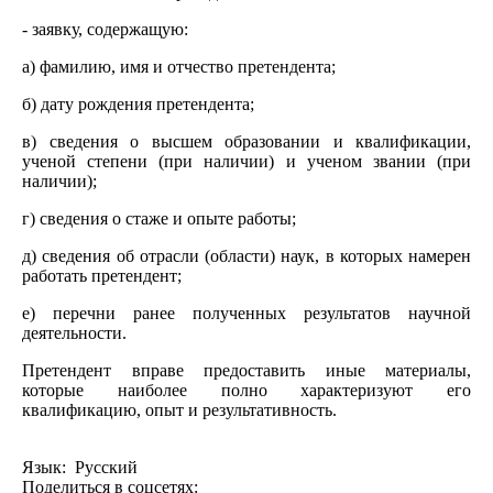
- заявку, содержащую:
а) фамилию, имя и отчество претендента;
б) дату рождения претендента;
в) сведения о высшем образовании и квалификации,
ученой степени (при наличии) и ученом звании (при
наличии);
г) сведения о стаже и опыте работы;
д) сведения об отрасли (области) наук, в которых намерен
работать претендент;
е) перечни ранее полученных результатов научной
деятельности.
Претендент вправе предоставить иные материалы,
которые наиболее полно характеризуют его
квалификацию, опыт и результативность.
Язык: Русский
Поделиться в соцсетях: