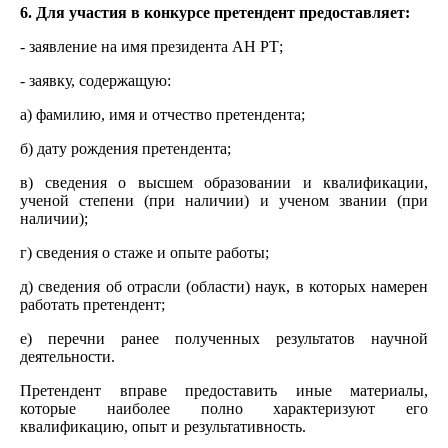
6. Для участия в конкурсе претендент предоставляет:
- заявление на имя президента АН РТ;
- заявку, содержащую:
а) фамилию, имя и отчество претендента;
б) дату рождения претендента;
в) сведения о высшем образовании и квалификации,
ученой степени (при наличии) и ученом звании (при
наличии);
г) сведения о стаже и опыте работы;
д) сведения об отрасли (области) наук, в которых намерен
работать претендент;
е) перечни ранее полученных результатов научной
деятельности.
Претендент вправе предоставить иные материалы,
которые наиболее полно характеризуют его
квалификацию, опыт и результативность.