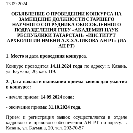
13.09.2024
ОБЪЯВЛЕНИЕ О ПРОВЕДЕНИИ КОНКУРСА НА
ЗАМЕЩЕНИЕ ДОЛЖНОСТИ
СТАРШЕГО
НАУЧНОГО СОТРУДНИКА ОБОСОБЛЕННОГО
ПОДРАЗДЕЛЕНИЯ
ГНБУ «АКАДЕМИЯ НАУК
РЕСПУБЛИКИ ТАТАРСТАН»
«ИНСТИТУТ
АРХЕОЛОГИИ ИМЕНИ А.Х.ХАЛИКОВА АН РТ» (ИА
АН РТ)
1. Место и дата проведения конкурса
.
Конкурс проводится
14.11.2024 года
по адресу: г. Казань,
ул. Баумана, 20, каб. 119.
2. Дата начала и окончания приема заявок для участия
в конкурсе:
- начало приема:
14.09.2024 года;
- окончание приема:
31.10.2024 года.
Прием и регистрация заявок осуществляется в отделе
кадрового и правового обеспечения АН РТ по адресу: г.
Казань, ул. Баумана, 20, тел. 292-70-57