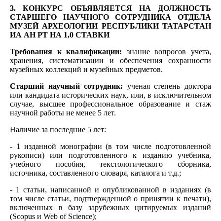
3. КОНКУРС ОБЪЯВЛЯЕТСЯ НА ДОЛЖНОСТЬ
СТАРШЕГО НАУЧНОГО СОТРУДНИКА ОТДЕЛА
МУЗЕЙ АРХЕОЛОГИИ РЕСПУБЛИКИ ТАТАРСТАН
ИА АН РТ НА 1,0 СТАВКИ
Требования к квалификации:
знание вопросов учета,
хранения, систематизации и обеспечения сохранности
музейных коллекций и музейных предметов.
Старший научный сотрудник:
ученая степень доктора
или кандидата исторических наук, или, в исключительном
случае, высшее профессиональное образование и стаж
научной работы не менее 5 лет.
Наличие за последние 5 лет:
- 1 изданной монографии (в том числе подготовленной
рукописи) или подготовленного к изданию учебника,
учебного пособия, текстологического сборника,
источника, составленного словаря, каталога и т.д.;
- 1 статьи, написанной и опубликованной в изданиях (в
том числе статьи, подтвержденной о принятии к печати),
включенных в базу зарубежных цитируемых изданий
(Scopus и Web of Science);