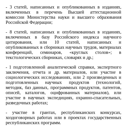
- 3 статей, написанных и опубликованных в изданиях,
включенных в перечень Высшей аттестационной
комиссии Министерства науки и высшего образования
Российской Федерации;
- 8 статей, написанных и опубликованных в изданиях,
включенных в базу Российского индекса научного
цитирования, или 10 статей, написанных и
опубликованных в сборниках научных трудов, материалах
конференций, семинаров, «круглых столов»; в
текстологических сборниках, словарях и др.;
- 1 подготовленной аналитической справки, экспертного
заключения, отчета и др. материалов, или участие в
социологических исследованиях, или 2 произведенных и
подготовленных научных продуктов (технологий,
методик, баз данных, программных продуктов, патентов,
описей, каталогов, оцифрованных материалов), или
участие в научных экспедициях, охранно-спасательных,
разведочных работах;
- участие в грантах, республиканских конкурсах,
хоздоговорных работах или в проектах государственных
республиканских программ.