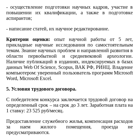
- осуществление подготовки научных кадров, участие в
повышении их квалификации, а также в подготовке
аспирантов;
- написание статей, их научное редактирование.
Критерии оценки:
опыт научной работы от 5 лет,
прикладные научные исследования по самостоятельным
темам. Знание научных проблем и направлений развития в
области первобытной и средневековой археологии.
Наличие публикаций в изданиях, индексируемых в базах
данных Web Of Science, Scopus, ВАК РФ, РИНЦ. Владение
компьютером: уверенный пользователь программ Microsoft
Word, Microsoft Excel.
5. Условия трудового договора.
С победителем конкурса заключается трудовой договор на
определенный срок – на срок до 3 лет. Заработная плата на
1 ставку: 23 525 руб/месяц.
Предоставление служебного жилья, компенсация расходов
за наем жилого помещения, проезда не
предусматриваются.