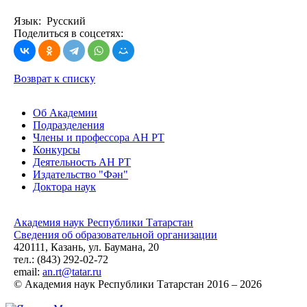
Язык: Русский
Поделиться в соцсетях:
Возврат к списку
Об Академии
Подразделения
Члены и профессора АН РТ
Конкурсы
Деятельность АН РТ
Издательство "Фән"
Доктора наук
Академия наук Республики Татарстан
Сведения об образовательной организации
420111, Казань, ул. Баумана, 20
тел.: (843) 292-02-72
email:
an.rt@tatar.ru
© Академия наук Республики Татарстан 2016 – 2026