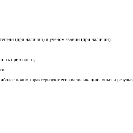
тепени (при наличии) и ученом звании (при наличии);
отать претендент;
ти.
иболее полно характеризуют его квалификацию, опыт и результ