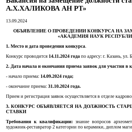
Вакансия на замещение должности с
А.Х.ХАЛИКОВА АН РТ»
13.09.2024
ОБЪЯВЛЕНИЕ О ПРОВЕДЕНИИ КОНКУРСА НА З
«АКАДЕМИЯ НАУК РЕСПУБЛИ
1. Место и дата проведения конкурса
.
Конкурс проводится
14.11.2024 года
по адресу: г. Казань, ул. 
2. Дата начала и окончания приема заявок для участия в 
- начало приема:
14.09.2024 года;
- окончание приема:
31.10.2024 года.
Прием и регистрация заявок осуществляется в отделе кадрового
3. КОНКУРС ОБЪЯВЛЯЕТСЯ НА ДОЛЖНОСТЬ СТАРШ
СТАВКИ
Требования к квалификации:
знание вопросов археомет
художник-реставратор 2 категории по керамики, диплом маги