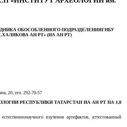
вки ОСП «ИНСТИТУТ АРХЕОЛОГИИ им.
ДНИКА ОБОСОБЛЕННОГО ПОДРАЗДЕЛЕНИЯ
ГНБУ
ХАЛИКОВА АН РТ» (ИА АН РТ)
а, 20, тел. 292-70-57
ЛОГИИ РЕСПУБЛИКИ ТАТАРСТАН ИА АН РТ НА 1,0
 естественнонаучного изучения артефактов, аттестованный