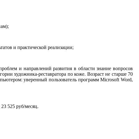
ам);
татов и практической реализации;
роблем и направлений развития в области знание вопросов
гории художника-реставратора по коже. Возраст не старше 70
пьютером: уверенный пользователь программ Microsoft Word,
 23 525 руб/месяц.