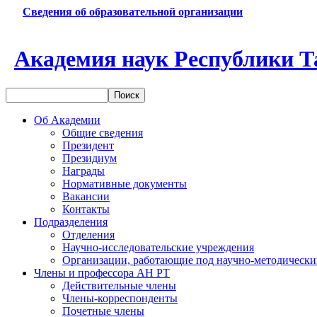
Сведения об образовательной организации
Академия наук Республики Т
Об Академии
Общие сведения
Президент
Президиум
Награды
Нормативные документы
Вакансии
Контакты
Подразделения
Отделения
Научно-исследовательские учреждения
Организации, работающие под научно-методически
Члены и профессора АН РТ
Действительные члены
Члены-корреспонденты
Почетные члены