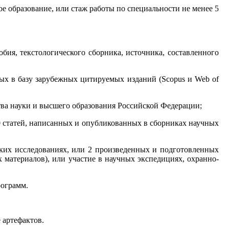
е образование, или стаж работы по специальности не менее 5
бия, текстологического сборника, источника, составленного
ных в базу зарубежных цитируемых изданий (Scopus и Web of
ва науки и высшего образования Российской Федерации;
10 статей, написанных и опубликованных в сборниках научных
еских исследованиях, или 2 произведенных и подготовленных
 материалов), или участие в научных экспедициях, охранно-
рограмм.
 артефактов.