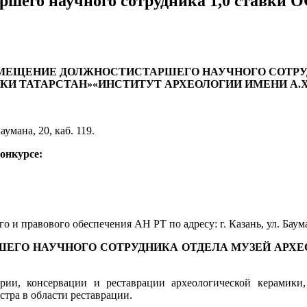
таршего научного сотрудника 1,0 ста
АМЕЩЕНИЕ ДОЛЖНОСТИ
СТАРШЕГО НАУЧНОГО СОТРУ
КИ ТАТАРСТАН»
«ИНСТИТУТ АРХЕОЛОГИИ ИМЕНИ А.Х.
Баумана, 20, каб. 119.
конкурсе:
 и правового обеспечения АН РТ по адресу: г. Казань, ул. Бауман
ЕГО НАУЧНОГО СОТРУДНИКА ОТДЕЛА МУЗЕЙ АРХЕО
рии, консервации и реставрации археологической керамики,
стра в области реставрации.