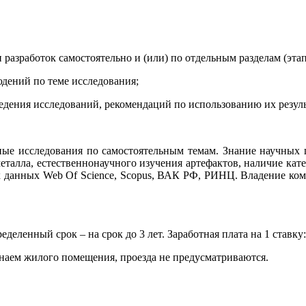
 разработок самостоятельно и (или) по отдельным разделам (этап
юдений по теме исследования;
ведения исследований, рекомендаций по использованию их резуль
ые исследования по самостоятельным темам. Знание научных п
еталла, естественнонаучного изучения артефактов, наличие кате
х данных Web Of Science, Scopus, ВАК РФ, РИНЦ. Владение ком
деленный срок – на срок до 3 лет. Заработная плата на 1 ставку:
 наем жилого помещения, проезда не предусматриваются.