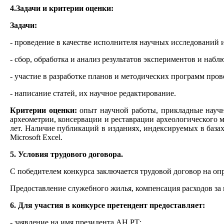
4.Задачи и критерии оценки:
Задачи:
- проведение в качестве исполнителя научных исследований и
- сбор, обработка и анализ результатов экспериментов и набл
- участие в разработке планов и методических программ про
- написание статей, их научное редактирование.
Критерии оценки:
опыт научной работы, прикладные научн
археометрии, консервации и реставрации археологического м
лет. Наличие публикаций в изданиях, индексируемых в база
Microsoft Excel.
5. Условия трудового договора.
С победителем конкурса заключается трудовой договор на опре
Предоставление служебного жилья, компенсация расходов за
6. Для участия в конкурсе претендент предоставляет:
- заявление на имя президента АН РТ;