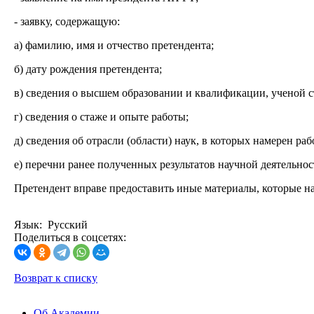
- заявку, содержащую:
а) фамилию, имя и отчество претендента;
б) дату рождения претендента;
в) сведения о высшем образовании и квалификации, ученой с
г) сведения о стаже и опыте работы;
д) сведения об отрасли (области) наук, в которых намерен раб
е) перечни ранее полученных результатов научной деятельнос
Претендент вправе предоставить иные материалы, которые на
Язык: Русский
Поделиться в соцсетях:
Возврат к списку
Об Академии