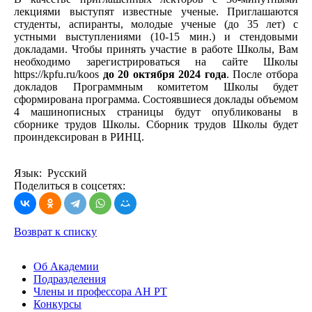
лекциями выступят известные ученые. Приглашаются
студенты, аспиранты, молодые ученые (до 35 лет) с
устными выступлениями (10-15 мин.) и стендовыми
докладами. Чтобы принять участие в работе Школы, Вам
необходимо зарегистрироваться на сайте Школы
https://kpfu.ru/koos
до 20 октября 2024 года
. После отбора
докладов Программным комитетом Школы будет
сформирована программа. Состоявшиеся доклады объемом
4 машинописных страницы будут опубликованы в
сборнике трудов Школы. Сборник трудов Школы будет
проиндексирован в РИНЦ.
Язык: Русский
Поделиться в соцсетях:
Возврат к списку
Об Академии
Подразделения
Члены и профессора АН РТ
Конкурсы