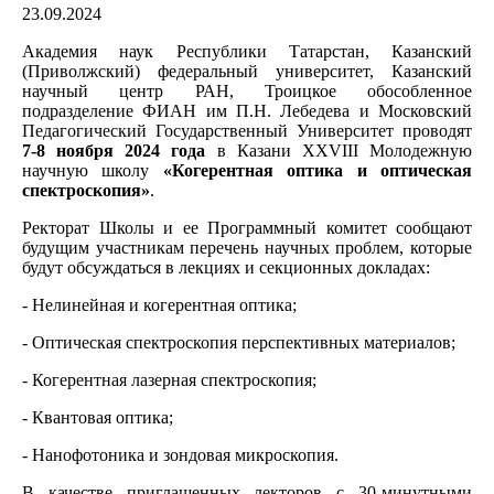
23.09.2024
Академия наук Республики Татарстан, Казанский
(Приволжский) федеральный университет, Казанский
научный центр РАН, Троицкое обособленное
подразделение ФИАН им П.Н. Лебедева и Московский
Педагогический Государственный Университет проводят
7-8 ноября 2024 года
в Казани XXVIII Молодежную
научную школу
«Когерентная оптика и оптическая
спектроскопия»
.
Ректорат Школы и ее Программный комитет сообщают
будущим участникам перечень научных проблем, которые
будут обсуждаться в лекциях и секционных докладах:
- Нелинейная и когерентная оптика;
- Оптическая спектроскопия перспективных материалов;
- Когерентная лазерная спектроскопия;
- Квантовая оптика;
- Нанофотоника и зондовая микроскопия.
В качестве приглашенных лекторов с 30-минутными