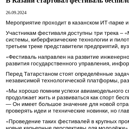
В Казани стартовал фестиваль беспил
26.09.2024
Мероприятие проходит в казанском ИТ-парке и
Участникам фестиваля доступны три трека – 
системы, киберфизические технологии и пилот
третьем треке представители предприятий, в
«Фестиваль направлен на развитие инженерно
развития государственного управления, инфо
Перед Татарстаном стоят определённые задачи
независимой технологической платформы, раз
«Мы хорошо помним успехи авиамодельного сп
продолжает жить и развиваться как спорт бес
— Он имеет большое значение для новой отра
проверять идеи и технические новинки, но гл
«Проведение таких фестивалей в крупных пр
новые карьерные перспективы для молодёжи»