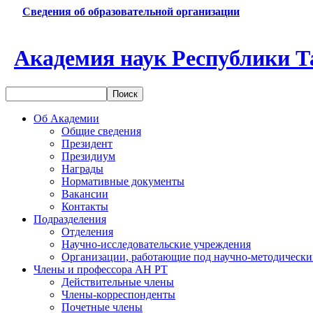
Сведения об образовательной организации
Академия наук Республики Т
Об Академии
Общие сведения
Президент
Президиум
Награды
Нормативные документы
Вакансии
Контакты
Подразделения
Отделения
Научно-исследовательские учреждения
Организации, работающие под научно-методически
Члены и профессора АН РТ
Действительные члены
Члены-корреспонденты
Почетные члены