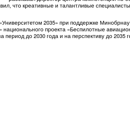
авил, что креативные и талантливые специалист
 «Университетом 2035» при поддержке Минобрнау
» национального проекта «Беспилотные авиацио
период до 2030 года и на перспективу до 2035 г