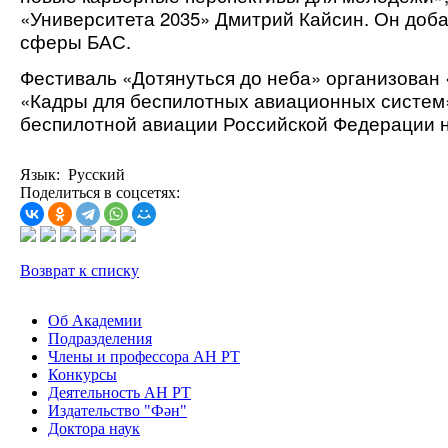
«Университета 2035» Дмитрий Кайсин. Он доб
сферы БАС.
Фестиваль «Дотянуться до неба» организован
«Кадры для беспилотных авиационных систем
беспилотной авиации Российской Федерации на 
Язык: Русский
Поделиться в соцсетях:
Возврат к списку
Об Академии
Подразделения
Члены и профессора АН РТ
Конкурсы
Деятельность АН РТ
Издательство "Фән"
Доктора наук