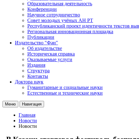
Образовательная деятельность
Конференции
Научное сотрудничество
Совет молодых учёных АН РТ
Республиканский проект идентичности текстов вы
Региональная инновационная площадка
Публикации
Издательство "Фән"
Об издательстве
Историческая справка
Оказываемые услуги
Издания
Структура
Контакты
Доктора наук
Гуманитарные и социальные науки
Естественные и технические науки
Меню
Навигация
Главная
Новости
Новости