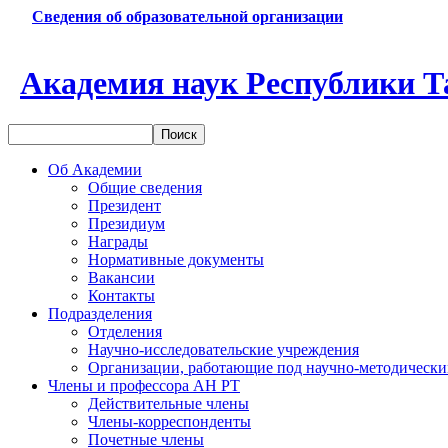
Сведения об образовательной организации
Академия наук Республики Т
Об Академии
Общие сведения
Президент
Президиум
Награды
Нормативные документы
Вакансии
Контакты
Подразделения
Отделения
Научно-исследовательские учреждения
Организации, работающие под научно-методически
Члены и профессора АН РТ
Действительные члены
Члены-корреспонденты
Почетные члены