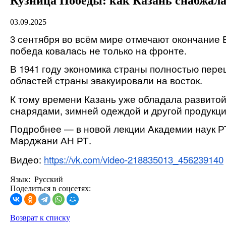
Кузница Победы: как Казань снабжала
03.09.2025
3 сентября во всём мире отмечают окончание
победа ковалась не только на фронте.
В 1941 году экономика страны полностью переш
областей страны эвакуировали на восток.
К тому времени Казань уже обладала развито
снарядами, зимней одеждой и другой продукц
Подробнее — в новой лекции Академии наук РТ
Марджани АН РТ.
Видео:
https://vk.com/video-218835013_456239140
Язык: Русский
Поделиться в соцсетях:
Возврат к списку