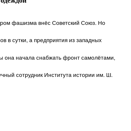
 одеждой
гром фашизма внёс Советский Союз. Но
в в сутки, а предприятия из западных
ны она начала снабжать фронт самолётами,
чный сотрудник Института истории им. Ш.