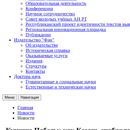
Образовательная деятельность
Конференции
Научное сотрудничество
Совет молодых учёных АН РТ
Республиканский проект идентичности текстов вы
Региональная инновационная площадка
Публикации
Издательство "Фән"
Об издательстве
Историческая справка
Оказываемые услуги
Издания
Структура
Контакты
Доктора наук
Гуманитарные и социальные науки
Естественные и технические науки
Меню
Навигация
Главная
Новости
Новости