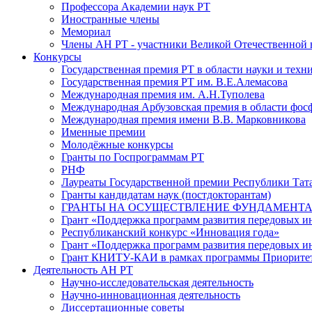
Профессора Академии наук РТ
Иностранные члены
Мемориал
Члены АН РТ - участники Великой Отечественной
Конкурсы
Государственная премия РТ в области науки и техн
Государственная премия РТ им. В.Е.Алемасова
Международная премия им. А.Н.Туполева
Международная Арбузовская премия в области фос
Международная премия имени В.В. Марковникова
Именные премии
Молодёжные конкурсы
Гранты по Госпрограммам РТ
РНФ
Лауреаты Государственной премии Республики Тата
Гранты кандидатам наук (постдокторантам)
ГРАНТЫ НА ОСУЩЕСТВЛЕНИЕ ФУНДАМЕНТА
Грант «Поддержка программ развития передовых 
Республиканский конкурс «Инновация года»
Грант «Поддержка программ развития передовых и
Грант КНИТУ-КАИ в рамках программы Приорите
Деятельность АН РТ
Научно-исследовательская деятельность
Научно-инновационная деятельность
Диссертационные советы