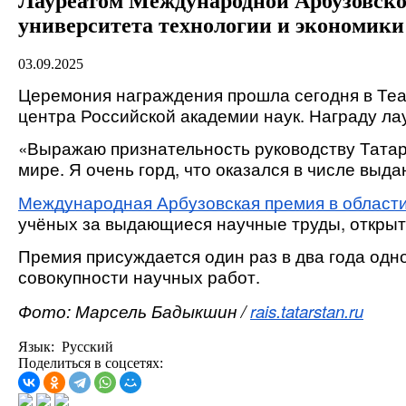
Лауреатом Международной Арбузовско
университета технологии и экономики
03.09.2025
Церемония награждения прошла сегодня в Те
центра Российской академии наук. Награду ла
«Выражаю признательность руководству Татар
мире. Я очень горд, что оказался в числе выд
Международная Арбузовская премия в област
учёных за выдающиеся научные труды, открыт
Премия присуждается один раз в два года одн
совокупности научных работ.
Фото: Марсель Бадыкшин /
rais.tatarstan.ru
Язык: Русский
Поделиться в соцсетях: