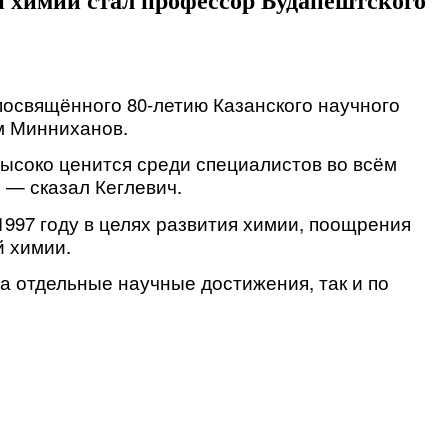
 химии стал профессор Будапештского
 посвящённого 80-летию Казанского научного
м Минниханов.
ысоко ценится среди специалистов во всём
 — сказал Кеглевич.
997 году в целях развития химии, поощрения
й химии.
а отдельные научные достижения, так и по