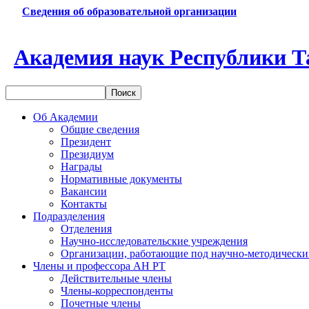
Сведения об образовательной организации
Академия наук Республики Т
Об Академии
Общие сведения
Президент
Президиум
Награды
Нормативные документы
Вакансии
Контакты
Подразделения
Отделения
Научно-исследовательские учреждения
Организации, работающие под научно-методически
Члены и профессора АН РТ
Действительные члены
Члены-корреспонденты
Почетные члены