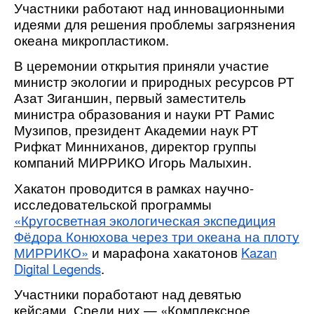
Участники работают над инновационными
идеями для решения проблемы загрязнения
океана микропластиком.
В церемонии открытия приняли участие
министр экологии и природных ресурсов РТ
Азат Зиганшин, первый заместитель
министра образования и науки РТ Рамис
Музипов, президент Академии наук РТ
Рифкат Минниханов, директор группы
компаний МИРРИКО Игорь Малыхин.
Хакатон проводится в рамках научно-
исследовательской программы
«Кругосветная экологическая экспедиция
Фёдора Конюхова через три океана на плоту
МИРРИКО»
и марафона хакатонов
Kazan
Digital Legends
.
Участники поработают над девятью
кейсами. Среди них — «Комплексное