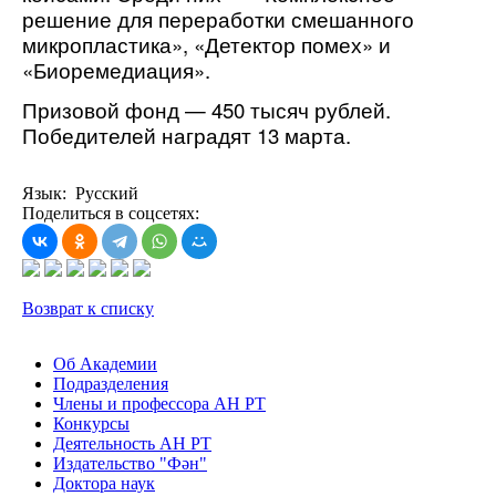
решение для переработки смешанного
микропластика», «Детектор помех» и
«Биоремедиация».
Призовой фонд — 450 тысяч рублей.
Победителей наградят 13 марта.
Язык: Русский
Поделиться в соцсетях:
Возврат к списку
Об Академии
Подразделения
Члены и профессора АН РТ
Конкурсы
Деятельность АН РТ
Издательство "Фән"
Доктора наук