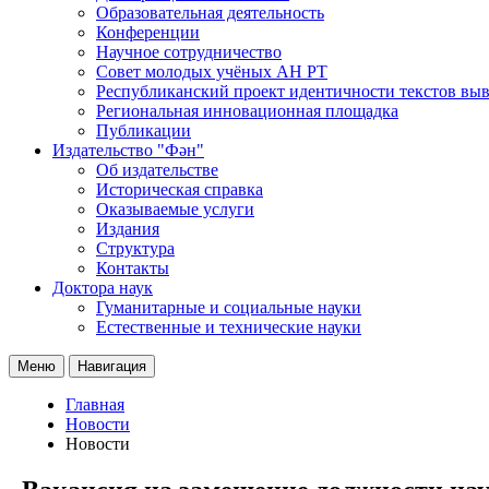
Образовательная деятельность
Конференции
Научное сотрудничество
Совет молодых учёных АН РТ
Республиканский проект идентичности текстов вы
Региональная инновационная площадка
Публикации
Издательство "Фән"
Об издательстве
Историческая справка
Оказываемые услуги
Издания
Структура
Контакты
Доктора наук
Гуманитарные и социальные науки
Естественные и технические науки
Меню
Навигация
Главная
Новости
Новости