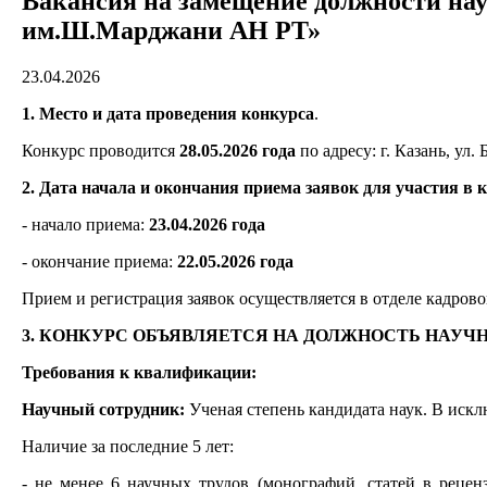
Вакансия на замещение должности нау
им.Ш.Марджани АН РТ»
23.04.2026
1. Место и дата проведения конкурса
.
Конкурс проводится
28.05.2026 года
по адресу: г. Казань, ул. 
2. Дата начала и окончания приема заявок для участия в 
- начало приема:
23.04.2026 года
- окончание приема:
22.05.2026 года
Прием и регистрация заявок осуществляется в отделе кадрового
3. КОНКУРС ОБЪЯВЛЯЕТСЯ НА ДОЛЖНОСТЬ НАУЧНО
Требования к квалификации:
Научный сотрудник:
Ученая степень кандидата наук. В искл
Наличие за последние 5 лет:
- не менее 6 научных трудов (монографий, статей в реце