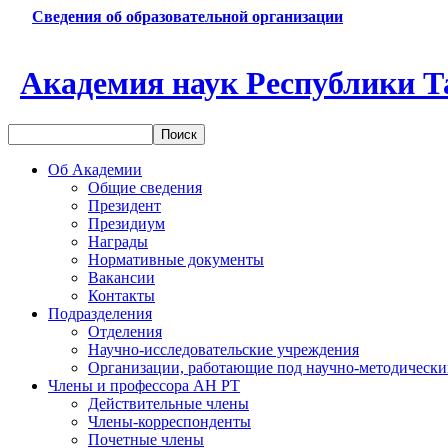
Сведения об образовательной организации
Академия наук Республики Т
Об Академии
Общие сведения
Президент
Президиум
Награды
Нормативные документы
Вакансии
Контакты
Подразделения
Отделения
Научно-исследовательские учреждения
Организации, работающие под научно-методически
Члены и профессора АН РТ
Действительные члены
Члены-корреспонденты
Почетные члены