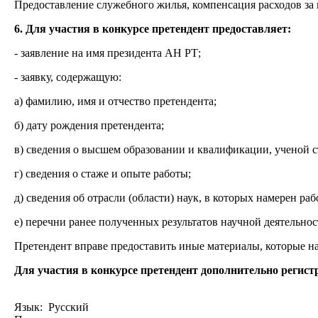
Предоставление служебного жилья, компенсация расходов за
6. Для участия в конкурсе претендент предоставляет:
- заявление на имя президента АН РТ;
- заявку, содержащую:
а) фамилию, имя и отчество претендента;
б) дату рождения претендента;
в) сведения о высшем образовании и квалификации, ученой с
г) сведения о стаже и опыте работы;
д) сведения об отрасли (области) наук, в которых намерен раб
е) перечни ранее полученных результатов научной деятельнос
Претендент вправе предоставить иные материалы, которые на
Для участия в конкурсе претендент дополнительно регист
Язык: Русский