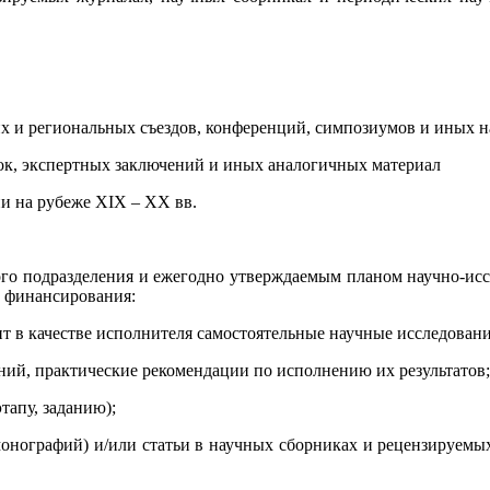
ких и региональных съездов, конференций, симпозиумов и иных 
ок, экспертных заключений и иных аналогичных материал
и на рубеже XIX – XX вв.
го подразделения и ежегодно утверждаемым планом научно-исс
о финансирования:
т в качестве исполнителя самостоятельные научные исследовани
ний, практические рекомендации по исполнению их результатов;
этапу, заданию);
онографий) и/или статьи в научных сборниках и рецензируемых