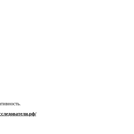
ативность.
исследователи.рф/