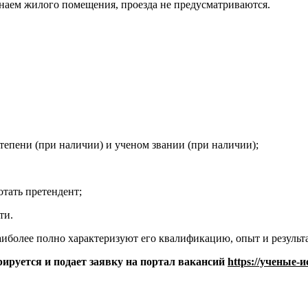
 наем жилого помещения, проезда не предусматриваются.
тепени (при наличии) и ученом звании (при наличии);
отать претендент;
ти.
иболее полно характеризуют его квалификацию, опыт и результ
рируется и подает заявку на портал вакансий
https://ученые-