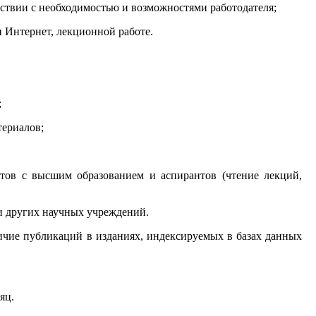
тствии с необходимостью и возможностями работодателя;
 Интернет, лекционной работе.
;
териалов;
стов с высшим образованием и аспирантов (чтение лекций,
и других научных учреждений.
ичие публикаций в изданиях, индексируемых в базах данных
яц.