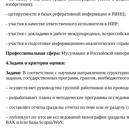
изобретения);
- цитируемости в базах реферативной информации в РИНЦ;
- участия в качестве ответственного исполнителя в НИР;
- участия с докладами в работе международных, всероссийс
- участия в подготовке информационно-аналитических справ
Профессиональная сфера:
Мусульмане в Российской импери
4.Задачи и критерии оценки:
Задачи:
В соответствии с научным направлением структурно
задания, государственных программ, грантов, внебюджетног
– осуществляет руководство группой работников или проводи
– разрабатывает планы и методические программы исследова
– составляет отчеты (разделы отчета) по теме или ее разделу (
– публикует по итогам исследований монографии (разделы м
ВАК и/или базы Scopus/WoS;