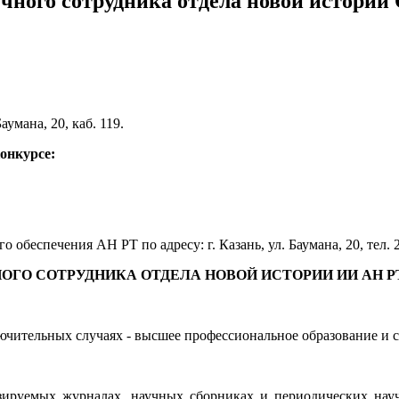
чного сотрудника отдела новой истори
Баумана, 20, каб. 119.
конкурсе:
 обеспечения АН РТ по адресу: г. Казань, ул. Баумана, 20, тел. 
ГО СОТРУДНИКА ОТДЕЛА НОВОЙ ИСТОРИИ ИИ АН РТ 
ючительных случаях - высшее профессиональное образование и ст
нзируемых журналах, научных сборниках и периодических нау