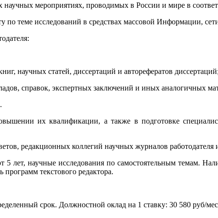
их научных мероприятиях, проводимых в России и мире в соотве
у по теме исследований в средствах массовой Информации, сети
тодателя:
книг, научных статей, диссертаций и авторефератов диссертаций
ладов, справок, экспертных заключений и иных аналогичных ма
.
повышении их квалификации, а также в подготовке специали
оветов, редакционных коллегий научных журналов работодателя 
т 5 лет, научные исследования по самостоятельным темам. Нал
 программ текстового редактора.
еделенный срок. Должностной оклад на 1 ставку: 30 580 руб/мес