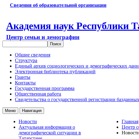
Сведения об образовательной организации
Академия наук Республики Т
Центр семьи и демографии
Общие сведения
Структура
Единый архив социологических и демографических дан
Электронная библиотека публикаций
Гранты
Контакты
Государственная программа
Общественная работа
Свидетельства о государственной регистрации базданны
Меню
Навигация
Новости
Главная
Актуальная информация о
Центр с
демографической ситуации в
Новост
Татарстане