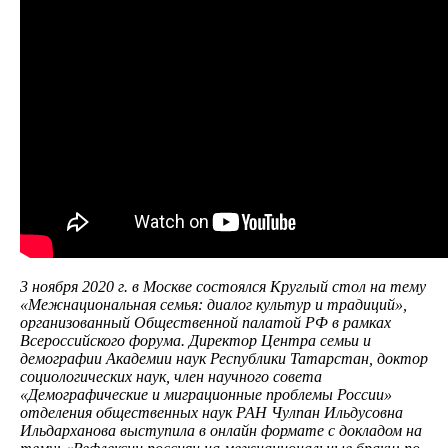
3 ноября 2020 г. в Москве состоялся Круглый стол на тему
«Межнациональная семья: диалог культур и традиций»,
организованный Общественной палатой РФ в рамках
Всероссийского форума. Директор Центра семьи и
демографии Академии наук Республики Татарстан, доктор
социологических наук, член научного совета
«Демографические и миграционные проблемы России»
отделения общественных наук РАН Чулпан Ильдусовна
Ильдарханова выступила в онлайн формате с докладом на