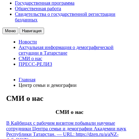
Государственная программа
Общественная работа
Свидетельства о государственной регистрации
базданных
Меню
Навигация
Новости
Актуальная информация о демографической
ситуации в Татарстане
СМИ о нас
ПРЕСС-РЕЛИЗ
Главная
Центр семьи и демографии
СМИ о нас
СМИ о нас
В Кайбицах с рабочим визитом побывали научные
сотрудники Центра семьи и демографии Академии наук
Республики Татарстан. — URL: https://dzen.ru/a/aNZ-