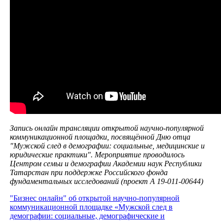
Запись онлайн трансляции открытой научно-популярной
коммуникационной площадки, посвящённой Дню отца
"Мужской след в демографии: социальные, медицинские и
юридические практики". Мероприятие проводилось
Центром семьи и демографии Академии наук Республики
Татарстан при поддержке Российского фонда
фундаментальных исследований (проект А 19-011-00644)
"Бизнес онлайн" об открытой научно-популярной
коммуникационной площадке «Мужской след в
демографии: социальные, демографические и