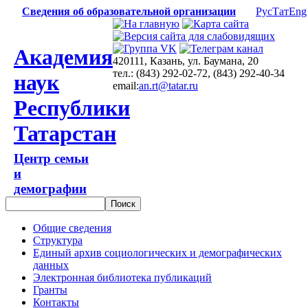
Сведения об образовательной организации
Рус
Тат
Eng
Академия
420111, Казань, ул. Баумана, 20
тел.: (843) 292-02-72, (843) 292-40-34
наук
email:
an.rt@tatar.ru
Республики
Татарстан
Центр семьи
и
демографии
Общие сведения
Структура
Единый архив социологических и демографических
данных
Электронная библиотека публикаций
Гранты
Контакты