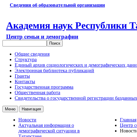
Сведения об образовательной организации
Академия наук Республики Т
Центр семьи и демографии
Общие сведения
Структура
Единый архив социологических и демографических дан
Электронная библиотека публикаций
Гранты
Контакты
Государственная программа
Общественная работа
Свидетельства о государственной регистрации базданны
Меню
Навигация
Новости
Главная
Актуальная информация о
Центр с
демографической ситуации в
Новост
Татарстане