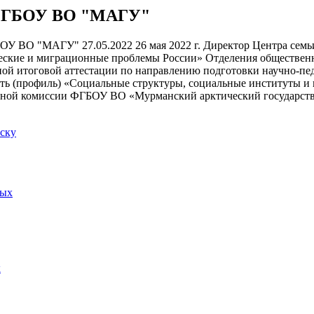
ФГБОУ ВО "МАГУ"
27.05.2022
26 мая 2022 г. Директор Центра семьи
ские и миграционные проблемы России» Отделения общественн
ной итоговой аттестации по направлению подготовки научно-пед
ть (профиль) «Социальные структуры, социальные институты и 
нной комиссии ФГБОУ ВО «Мурманский арктический государст
иску
ных
х