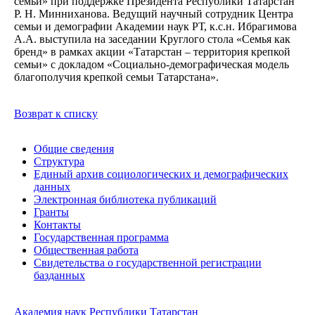
семьи» при поддержке Президента Республики Татарстан
Р. Н. Минниханова. Ведущий научный сотрудник Центра
семьи и демографии Академии наук РТ, к.с.н. Ибрагимова
А.А. выступила на заседании Круглого стола «Семья как
бренд» в рамках акции «Татарстан – территория крепкой
семьи» с докладом «Социально-демографическая модель
благополучия крепкой семьи Татарстана».
Возврат к списку
Общие сведения
Структура
Единый архив социологических и демографических
данных
Электронная библиотека публикаций
Гранты
Контакты
Государственная программа
Общественная работа
Свидетельства о государственной регистрации
базданных
Академия наук Республики Татарстан