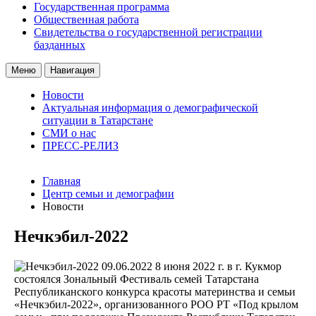
Государственная программа
Общественная работа
Свидетельства о государственной регистрации
базданных
Меню
Навигация
Новости
Актуальная информация о демографической
ситуации в Татарстане
СМИ о нас
ПРЕСС-РЕЛИЗ
Главная
Центр семьи и демографии
Новости
Нечкэбил-2022
09.06.2022
8 июня 2022 г. в г. Кукмор
состоялся Зональный Фестиваль семей Татарстана
Республиканского конкурса красоты материнства и семьи
«Нечкэбил-2022», организованного РОО РТ «Под крылом