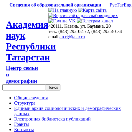
Сведения об образовательной организации
Рус
Тат
Eng
Академия
420111, Казань, ул. Баумана, 20
тел.: (843) 292-02-72, (843) 292-40-34
наук
email:
an.rt@tatar.ru
Республики
Татарстан
Центр семьи
и
демографии
Общие сведения
Структура
Единый архив социологических и демографических
данных
Электронная библиотека публикаций
Гранты
Контакты