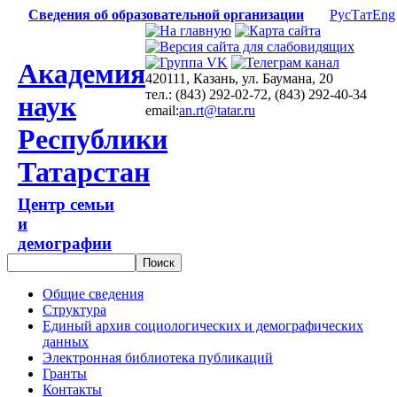
Сведения об образовательной организации
Рус
Тат
Eng
Академия
420111, Казань, ул. Баумана, 20
тел.: (843) 292-02-72, (843) 292-40-34
наук
email:
an.rt@tatar.ru
Республики
Татарстан
Центр семьи
и
демографии
Общие сведения
Структура
Единый архив социологических и демографических
данных
Электронная библиотека публикаций
Гранты
Контакты