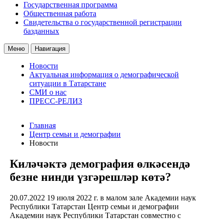
Государственная программа
Общественная работа
Свидетельства о государственной регистрации
базданных
Меню
Навигация
Новости
Актуальная информация о демографической
ситуации в Татарстане
СМИ о нас
ПРЕСС-РЕЛИЗ
Главная
Центр семьи и демографии
Новости
Киләчәктә демография өлкәсендә
безне нинди үзгәрешләр көтә?
20.07.2022
19 июля 2022 г. в малом зале Академии наук
Республики Татарстан Центр семьи и демографии
Академии наук Республики Татарстан совместно с