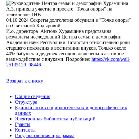
04.10.2024
Секреты долголетия обсудили в "Точке опоры"
со Светланой Кадыровой.
И.о. директора Айгюль Хурамшина представила
результаты исследований Центра семьи и демографии
Академии наук Республики Татарстан относительно роли
старшего поколения в воспитании внуков. Только около
40% бабушек и дедушек сегодня вовлечены в активное
взаимодействие с внуками. Подробнее:
https://vk.com/wall-
25135129_98446
Возврат к списку
Общие сведения
Структура
Единый архив социологических и демографических
данных
Электронная библиотека публикаций
Гранты
Контакты
Государственная программа