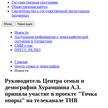
Государственная программа
Общественная работа
Свидетельства о государственной регистрации
базданных
Меню
Навигация
Новости
Актуальная информация о демографической
ситуации в Татарстане
СМИ о нас
ПРЕСС-РЕЛИЗ
Главная
Центр семьи и демографии
Новости
Руководитель Центра семьи и
демографии Хурамшина А.З.
приняла участие в проекте "Точка
опоры" на телеканале ТНВ