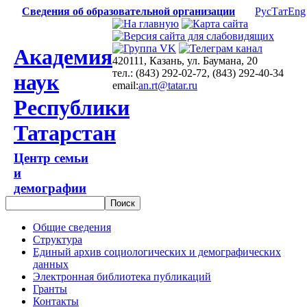
Сведения об образовательной организации
Рус
Тат
Eng
Академия
420111, Казань, ул. Баумана, 20
тел.: (843) 292-02-72, (843) 292-40-34
наук
email:
an.rt@tatar.ru
Республики
Татарстан
Центр семьи
и
демографии
Общие сведения
Структура
Единый архив социологических и демографических
данных
Электронная библиотека публикаций
Гранты
Контакты