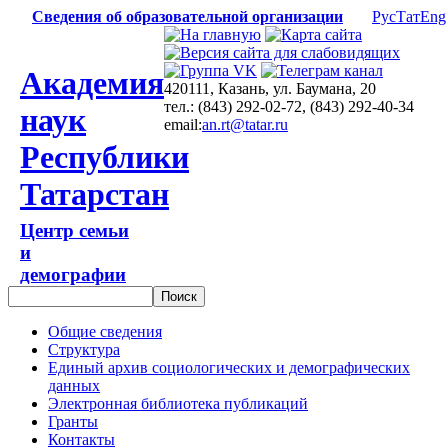
Сведения об образовательной организации
Рус
Тат
Eng
Академия
420111, Казань, ул. Баумана, 20
тел.: (843) 292-02-72, (843) 292-40-34
наук
email:
an.rt@tatar.ru
Республики
Татарстан
Центр семьи
и
демографии
Общие сведения
Структура
Единый архив социологических и демографических
данных
Электронная библиотека публикаций
Гранты
Контакты