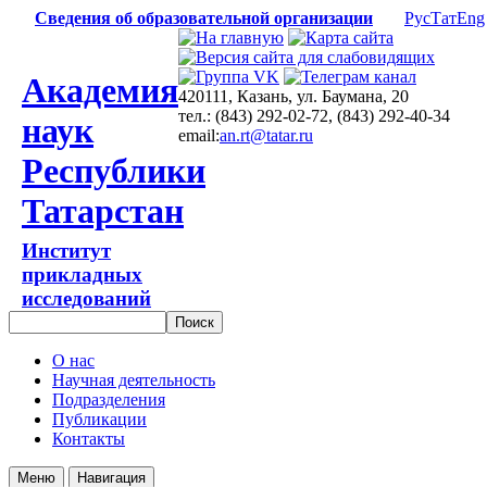
Сведения об образовательной организации
Рус
Тат
Eng
Академия
420111, Казань, ул. Баумана, 20
тел.: (843) 292-02-72, (843) 292-40-34
наук
email:
an.rt@tatar.ru
Республики
Татарстан
Институт
прикладных
исследований
О нас
Научная деятельность
Подразделения
Публикации
Контакты
Меню
Навигация