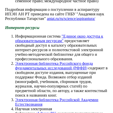
семейное право; международное частное право)
Подробная информация о поступлении в аспирантуру
ИПЭН АН РТ приведена на сайте ГНБУ "Академия наук
Республики Татарстан"
antat.ru/ru/science/aspirantura/
Интернет-ресурсы
Информационная система
"Единое окно доступа к
образовательным ресурсам"
предоставляет
свободный доступ к каталогу образовательных
интернет-ресурсов и полнотекстовой электронной
учебно-методической библиотеке для общего и
профессионального образования.
Электронная библиотека Российского фонда
фундаментальных исследований (РФФИ)
содержит в
свободном доступе издания, выпущенные при
поддержке Фонда. Возможен отбор изданий
(монографий, учебников, сборников трудов,
журналов, научно-популярных статей) по
предметной области, по автору, а также контекстный
поиск в названиях книг.
Электронная библиотека Российской Академии
Естествознания
Научная электронная