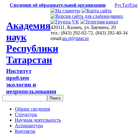
Сведения об образовательной организации
Рус
Тат
Eng
Академия
420111, Казань, ул. Баумана, 20
тел.: (843) 292-02-72, (843) 292-40-34
наук
email:
an.rt@tatar.ru
Республики
Татарстан
Институт
проблем
экологии и
недропользования
Общие сведения
Структура
Научная деятельность
Аспирантура
Контакты