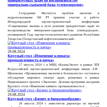
приоритетных задач по воспроизводству
минерально-сырьевой базы углеводородов»
Сотрудники Института проблем экологии и
недропользования АН РТ приняли участие в работе
Международной научно-практической конференции
«Современные вызовы и пути решения приоритетных задач по
воспроизводству минерально-сырьевой базы углеводородов»,
посвященной Году научно-технологического развития Республики
Татарстан (Татарстанский нефтегазохимический...
29.08.2024
Круглый стол «Изменение климата:
промышленность и наука»
27 августа 2024 г. в МВЦ «КазаньЭкспо» в рамках
XIX
Всероссийской научно-практической конференции имени А.И.
Щеповских «Промышленная экология и безопасность» состоялось
обсуждение широкого спектра задач, решаемых в рамках
Национального проекта «Экология». Деловая программа заседания
Круглого стола «Изменение климата: промышленность и ...
29.08.2024
Круглый стол «Бизнес и биоразнообразие»
26 августа 2024 г. заместитель директора по научной