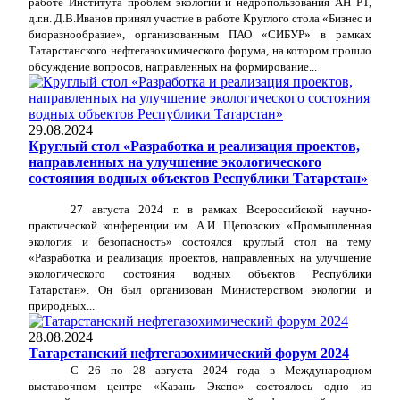
работе Института проблем экологии и недропользования АН РТ,
д.г.н. Д.В.Иванов принял участие в работе Круглого стола «Бизнес и
биоразнообразие», организованным ПАО «СИБУР» в рамках
Татарстанского нефтегазохимического форума, на котором прошло
обсуждение вопросов, направленных на формирование...
29.08.2024
Круглый стол «Разработка и реализация проектов,
направленных на улучшение экологического
состояния водных объектов Республики Татарстан»
27 августа 2024 г. в рамках Всероссийской научно-
практической конференции им. А.И. Щеповских «Промышленная
экология и безопасность» состоялся круглый стол на тему
«Разработка и реализация проектов, направленных на улучшение
экологического состояния водных объектов Республики
Татарстан». Он был организован Министерством экологии и
природных...
28.08.2024
Татарстанский нефтегазохимический форум 2024
С 26 по 28 августа 2024 года в Международном
выставочном центре «Казань Экспо» состоялось одно из