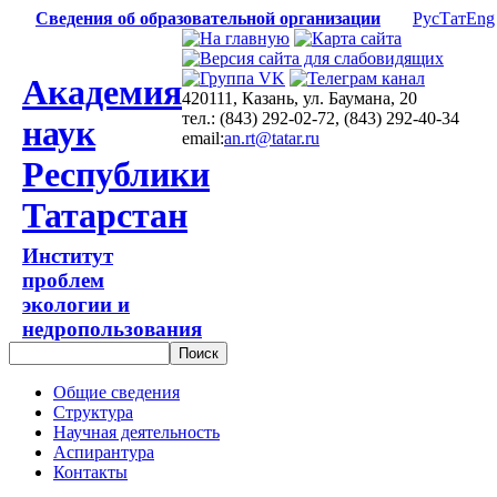
Сведения об образовательной организации
Рус
Тат
Eng
Академия
420111, Казань, ул. Баумана, 20
тел.: (843) 292-02-72, (843) 292-40-34
наук
email:
an.rt@tatar.ru
Республики
Татарстан
Институт
проблем
экологии и
недропользования
Общие сведения
Структура
Научная деятельность
Аспирантура
Контакты