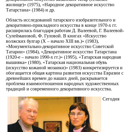
жилище)» (1975), «Народное декоративное искусство
Татарстана» (1984) и др.
Область исследований татарского изобразительного и
декоративно-прикладного искусства в конце 1970-х гг.
расширилась благодаря работам Д. Валеевой, Г. Валеевой-
Сулеймановой, Ф. Гуловой. В книгах «Искусство
волжских булгар (X – начало XIII вв.)» (1983),
«Монументально-декоративное искусство Советской
Татарии» (1984), «Декоративное искусство Татарстана
(1920-е – начало 1990-х гг.)» (1995), «Татарская народная
вышивка» (1980), «Татарская национальная обувь
(искусство кожаной мозаики)» (1983) конкретизируется и
обогащается общая картина развития искусства Евразии с
древнейших времен до наших дней, раскрывается
проблема взаимоотношения народных художественных
традиций и современного декоративного искусства.
Сегодня