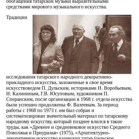
обогащения татарской музыки выразительными
средствами мирового музыкального искусства.
Традиции
исследования татарского народного декоративно-
прикладного искусства, заложенные в свое время
искусствоведом П. Дульским, историками Н. Воробьевым,
Н. Калининым, Г.В. Юсуповым, художником П.
Сперанским, после организации в 1968 г. отдела искусства
были успешно продолжены Ф. Валеевым. За период
работы с 1968 по 1973 г. им был собран и
систематизирован значительный материал по татарскому
народному искусству, который позднее влился в такие
труды, как «Древнее и средневековое искусство Среднего
Поволжья и Приуралья» (1975), «Архитектурно-
декоративное искусство казанских татар (сельское