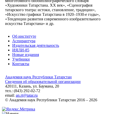
многотомного биобиблиографического словаря
«Художники Татарстана. XX век», «Сценография
татарского театра: истоки, становление, традиции»,
«Искусство графики Татарстана в 1920–1930-е годы»,
«Тенденции развития современного изобразительного
искусства Татарстана» и др.
Об институте
Аспирантура
Издательская деятельность
ИЯЛИ-85
Новые издания
Учебники
Контакты
Академия наук Республики Татарстан
Сведения об образовательной организации
420111, Казань, ул. Баумана, 20
тел.: (843) 292-02-72
email:
an.rt@tatar.ru
© Академия наук Республики Татарстан 2016 – 2026