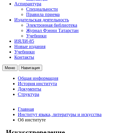
Аспирантура
Специальности
Правила приема
Издательская деятельность
Электронная библиотека
Журнал Фэнни Татарстан
Учебники
ИЯЛИ-85
Новые издания
Учебники
Контакты
Меню
Навигация
Общая информация
История института
Документы
Структура
Главная
Институт языка, литературы и искусства
Об институте
Искусствоведение