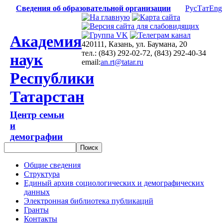
Сведения об образовательной организации
Рус
Тат
Eng
Академия
420111, Казань, ул. Баумана, 20
тел.: (843) 292-02-72, (843) 292-40-34
наук
email:
an.rt@tatar.ru
Республики
Татарстан
Центр семьи
и
демографии
Общие сведения
Структура
Единый архив социологических и демографических
данных
Электронная библиотека публикаций
Гранты
Контакты