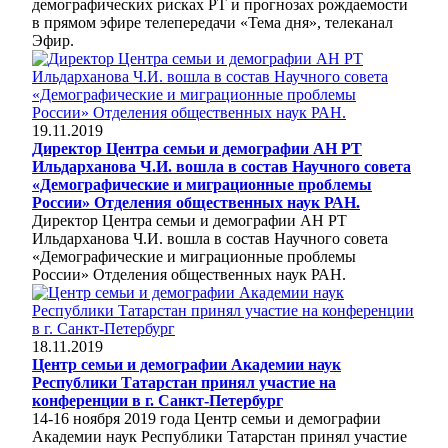
демографических рисках РТ и прогнозах рождаемости
в прямом эфире телепередачи «Тема дня», телеканал
Эфир.
19.11.2019
Директор Центра семьи и демографии АН РТ
Ильдарханова Ч.И. вошла в состав Научного совета
«Демографические и миграционные проблемы
России» Отделения общественных наук РАН.
Директор Центра семьи и демографии АН РТ
Ильдарханова Ч.И. вошла в состав Научного совета
«Демографические и миграционные проблемы
России» Отделения общественных наук РАН.
18.11.2019
Центр семьи и демографии Академии наук
Республики Татарстан принял участие на
конференции в г. Санкт-Петербург
14-16 ноября 2019 года Центр семьи и демографии
Академии наук Республики Татарстан принял участие