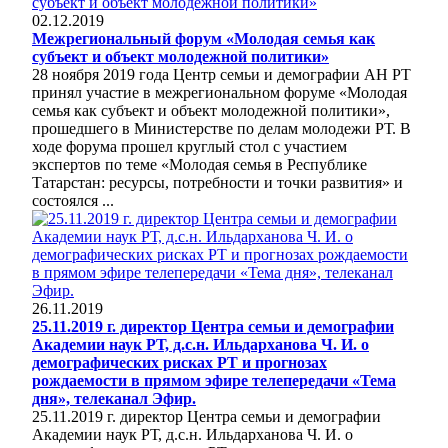
02.12.2019
Межрегиональный форум «Молодая семья как
субъект и объект молодежной политики»
28 ноября 2019 года Центр семьи и демографии АН РТ
принял участие в межрегиональном форуме «Молодая
семья как субъект и объект молодежной политики»,
прошедшего в Министерстве по делам молодежи РТ. В
ходе форума прошел круглый стол с участием
экспертов по теме «Молодая семья в Республике
Татарстан: ресурсы, потребности и точки развития» и
состоялся ...
26.11.2019
25.11.2019 г. директор Центра семьи и демографии
Академии наук РТ, д.с.н. Ильдарханова Ч. И. о
демографических рисках РТ и прогнозах
рождаемости в прямом эфире телепередачи «Тема
дня», телеканал Эфир.
25.11.2019 г. директор Центра семьи и демографии
Академии наук РТ, д.с.н. Ильдарханова Ч. И. о