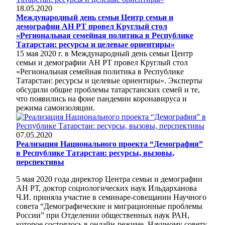
18.05.2020
Международный день семьи Центр семьи и
демографии АН РТ провел Круглый стол
«Региональная семейная политика в Республике
Татарстан: ресурсы и целевые ориентиры»
15 мая 2020 г. в Международный день семьи Центр
семьи и демографии АН РТ провел Круглый стол
«Региональная семейная политика в Республике
Татарстан: ресурсы и целевые ориентиры». Эксперты
обсудили общие проблемы татарстанских семей и те,
что появились на фоне пандемии коронавируса и
режима самоизоляции.
07.05.2020
Реализация Национального проекта “Демография”
в Республике Татарстан: ресурсы, вызовы,
перспективы
5 мая 2020 года директор Центра семьи и демографии
АН РТ, доктор социологических наук Ильдарханова
Ч.И. приняла участие в семинаре-совещании Научного
совета “Демографические и миграционные проблемы
России” при Отделении общественных наук РАН,
которое состоялось в онлайн-режиме. Научному совету