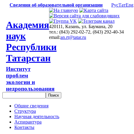
Сведения об образовательной организации
Рус
Тат
Eng
Академия
420111, Казань, ул. Баумана, 20
тел.: (843) 292-02-72, (843) 292-40-34
наук
email:
an.rt@tatar.ru
Республики
Татарстан
Институт
проблем
экологии и
недропользования
Общие сведения
Структура
Научная деятельность
Аспирантура
Контакты