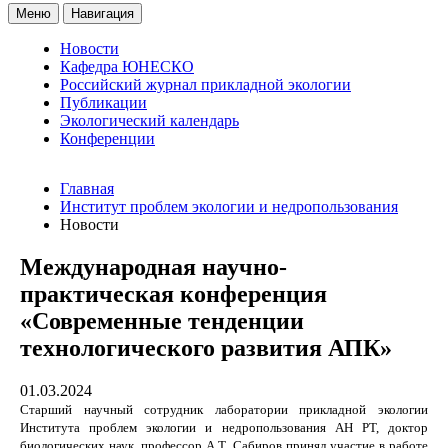
Меню
Навигация
Новости
Кафедра ЮНЕСКО
Российский журнал прикладной экологии
Публикации
Экологический календарь
Конференции
Главная
Институт проблем экологии и недропользования
Новости
Международная научно-
практическая конференция
«Современные тенденции
технологического развития АПК»
01.03.2024
Старший научный сотрудник лаборатории прикладной экологии
Института проблем экологии и недропользования АН РТ, доктор
биологических наук, профессор А.Т. Сабиров принял участие в работе