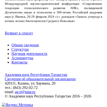
Международной научно-практической конференции «Современные
тенденции технологического развития АПК», посвященной
Десятилетию науки и технологии и 300-летию Российской академии
наук (г. Ижевск, 26-29 февраля 2024 г.) с докладом «Запасы углерода в
почвах лесных биогеоценозов Среднего Поволжья».
Возврат к списку
Общие сведения
Структура
Научная деятельность
Аспирантура
Контакты
Академия наук Республики Татарстан
Сведения об образовательной организации
420111, Казань, ул. Баумана, 20
тел.: (843) 292-02-72
email:
an.rt@tatar.ru
© Академия наук Республики Татарстан 2016 – 2026