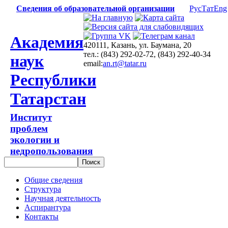
Сведения об образовательной организации
Рус
Тат
Eng
Академия
420111, Казань, ул. Баумана, 20
тел.: (843) 292-02-72, (843) 292-40-34
наук
email:
an.rt@tatar.ru
Республики
Татарстан
Институт
проблем
экологии и
недропользования
Общие сведения
Структура
Научная деятельность
Аспирантура
Контакты