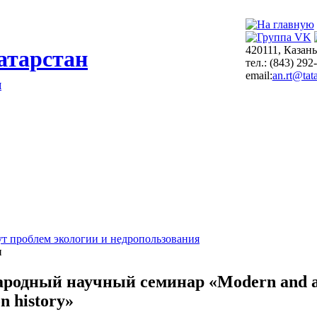
420111, Казань
атарстан
тел.: (843) 292
email:
an.rt@tata
я
т проблем экологии и недропользования
и
одный научный семинар «Modern and anc
n history»