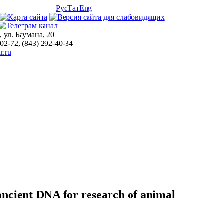
Рус
Тат
Eng
, ул. Баумана, 20
-02-72, (843) 292-40-34
r.ru
ient DNA for research of animal