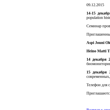
09.12.2015
14-15 декабр
population
hist
Семинар про
Приглашенны
Aspi
Jouni
Ol
Heino
Matti
T
14 декабря 2
биомониторин
15 декабря 2
современных,
Телефон для 
Приглашаютс
Возврат к сп