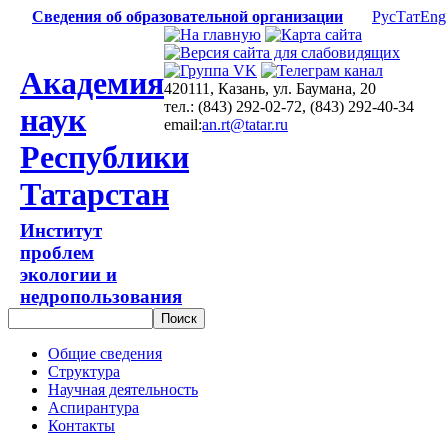
Сведения об образовательной организации
Рус
Тат
Eng
Академия
420111, Казань, ул. Баумана, 20
тел.: (843) 292-02-72, (843) 292-40-34
наук
email:
an.rt@tatar.ru
Республики
Татарстан
Институт
проблем
экологии и
недропользования
Общие сведения
Структура
Научная деятельность
Аспирантура
Контакты