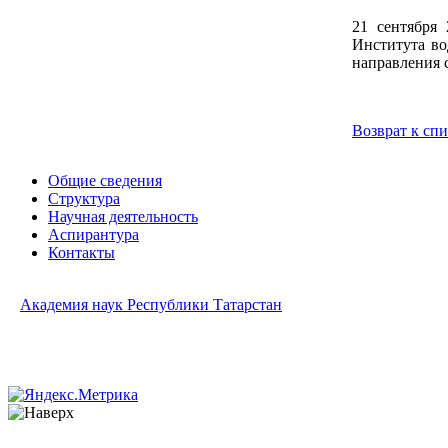
21 сентября
Института во
направления 
Возврат к сп
Общие сведения
Структура
Научная деятельность
Аспирантура
Контакты
Академия наук Республики Татарстан