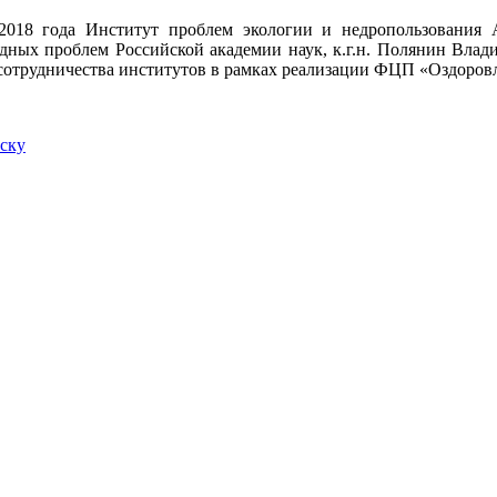
 2018 года Институт проблем экологии и недропользования 
дных проблем Российской академии наук, к.г.н. Полянин Вла
сотрудничества институтов в рамках реализации ФЦП «Оздоров
иску