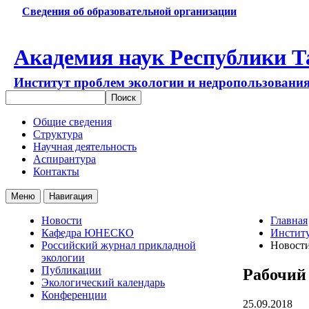
Сведения об образовательной организации
Академия наук Республики Т
Институт проблем экологии и недропользовани
Общие сведения
Структура
Научная деятельность
Аспирантура
Контакты
Меню
Навигация
Новости
Главная
Кафедра ЮНЕСКО
Институ
Российский журнал прикладной
Новост
экологии
Публикации
Рабочий
Экологический календарь
Конференции
25.09.2018