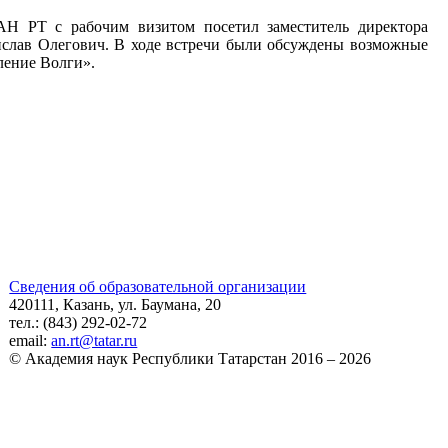
АН РТ с рабочим визитом посетил заместитель директора
дислав Олегович. В ходе встречи были обсуждены возможные
ление Волги».
Сведения об образовательной организации
420111, Казань, ул. Баумана, 20
тел.: (843) 292-02-72
email:
an.rt@tatar.ru
© Академия наук Республики Татарстан 2016 – 2026