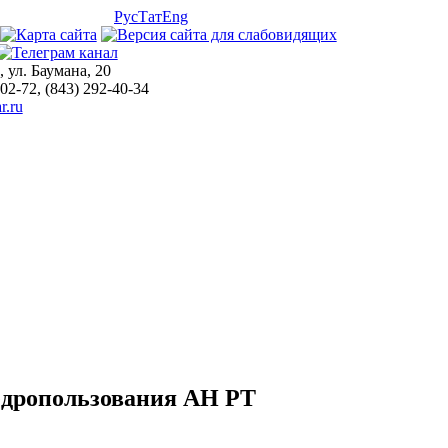
Рус
Тат
Eng
, ул. Баумана, 20
-02-72, (843) 292-40-34
r.ru
недропользования АН РТ