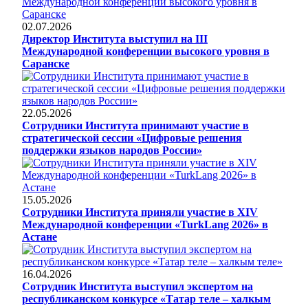
02.07.2026
Директор Института выступил на III
Международной конференции высокого уровня в
Саранске
22.05.2026
Сотрудники Института принимают участие в
стратегической сессии «Цифровые решения
поддержки языков народов России»
15.05.2026
Сотрудники Института приняли участие в XIV
Международной конференции «TurkLang 2026» в
Астане
16.04.2026
Сотрудник Института выступил экспертом на
республиканском конкурсе «Татар теле – халкым