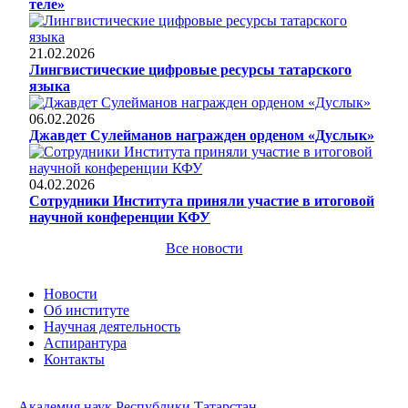
теле»
21.02.2026
Лингвистические цифровые ресурсы татарского
языка
06.02.2026
Джавдет Сулейманов награжден орденом «Дуслык»
04.02.2026
Сотрудники Института приняли участие в итоговой
научной конференции КФУ
Все новости
Новости
Об институте
Научная деятельность
Аспирантура
Контакты
Академия наук Республики Татарстан