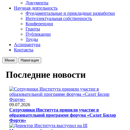
Документы
Научная деятельность
Фундаментальные и прикладные разработки
Интеллектуальная собственность
Конференции
Гранты
Публикации
Труды
Аспирантура
Контакты
Меню
Навигация
Последние новости
09.07.2026
Сотрудники Института приняли участие в
образовательной программе форума «Сәләт Биләр
Форум»