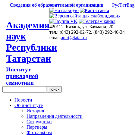
Сведения об образовательной организации
Рус
Тат
Eng
Академия
420111, Казань, ул. Баумана, 20
тел.: (843) 292-02-72, (843) 292-40-34
наук
email:
an.rt@tatar.ru
Республики
Татарстан
Институт
прикладной
семиотики
Новости
Об институте
История
Направления деятельности
Сотрудники
Партнеры
Фотоальбом