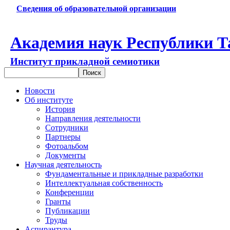
Сведения об образовательной организации
Академия наук Республики Т
Институт прикладной семиотики
Новости
Об институте
История
Направления деятельности
Сотрудники
Партнеры
Фотоальбом
Документы
Научная деятельность
Фундаментальные и прикладные разработки
Интеллектуальная собственность
Конференции
Гранты
Публикации
Труды
Аспирантура