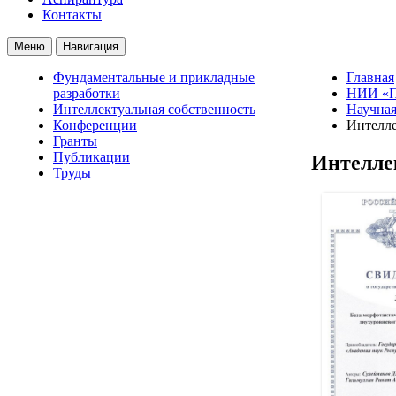
Контакты
Меню
Навигация
Фундаментальные и прикладные
Главная
разработки
НИИ «П
Интеллектуальная собственность
Научная
Конференции
Интелле
Гранты
Публикации
Интелле
Труды