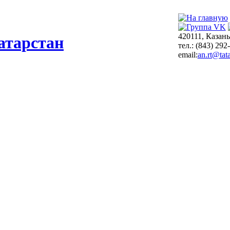
420111, Казань
атарстан
тел.: (843) 292
email:
an.rt@tata