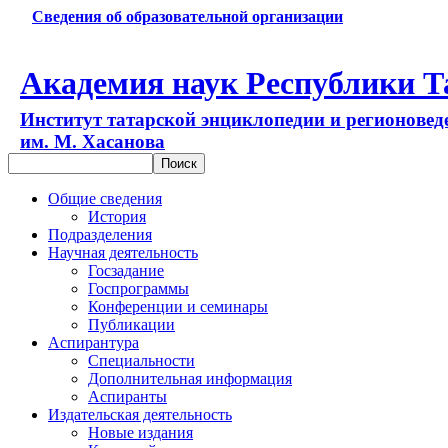
Сведения об образовательной организации
Академия наук Республики Т
Институт татарской энциклопедии и регионовед
им. М. Хасанова
Общие сведения
История
Подразделения
Научная деятельность
Госзадание
Госпрограммы
Конференции и семинары
Публикации
Аспирантура
Специальности
Дополнительная информация
Аспиранты
Издательская деятельность
Новые издания