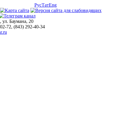
Рус
Тат
Eng
, ул. Баумана, 20
-02-72, (843) 292-40-34
r.ru