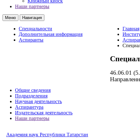
Книжный киоск
Наши партнеры
Меню
Навигация
Специальности
Главная
Дополнительная информация
Институ
Аспиранты
Аспира
Специа
Специал
46.06.01 (5
Направленн
Общие сведения
Подразделения
Научная деятельность
Аспирантура
Издательская деятельность
Наши партнеры
Академия наук Республики Татарстан