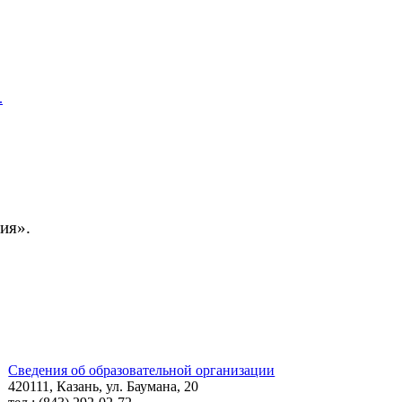
.
рия».
Сведения об образовательной организации
420111, Казань, ул. Баумана, 20