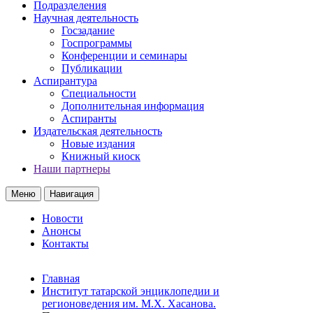
Подразделения
Научная деятельность
Госзадание
Госпрограммы
Конференции и семинары
Публикации
Аспирантура
Специальности
Дополнительная информация
Аспиранты
Издательская деятельность
Новые издания
Книжный киоск
Наши партнеры
Меню
Навигация
Новости
Анонсы
Контакты
Главная
Институт татарской энциклопедии и
регионоведения им. М.Х. Хасанова.