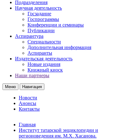
Подразделения
Научная деятельность
Госзадание
Госпрограммы
Конференции и семинары
Публикации
Аспирантура
Специальности
Дополнительная информация
Аспиранты
Издательская деятельность
Новые издания
Книжный киоск
Наши партнеры
Меню
Навигация
Новости
Анонсы
Контакты
Главная
Институт татарской энциклопедии и
регионоведения им. М.Х. Хасанова.