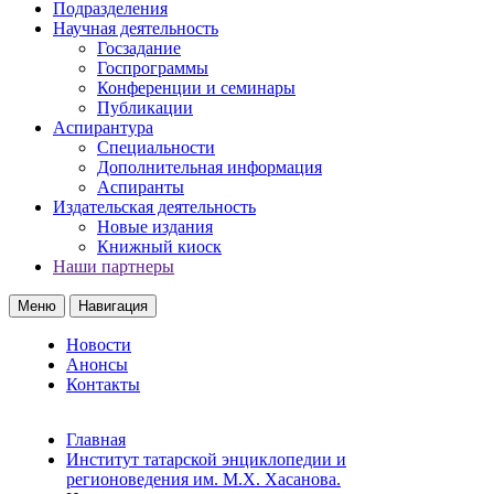
Подразделения
Научная деятельность
Госзадание
Госпрограммы
Конференции и семинары
Публикации
Аспирантура
Специальности
Дополнительная информация
Аспиранты
Издательская деятельность
Новые издания
Книжный киоск
Наши партнеры
Меню
Навигация
Новости
Анонсы
Контакты
Главная
Институт татарской энциклопедии и
регионоведения им. М.Х. Хасанова.