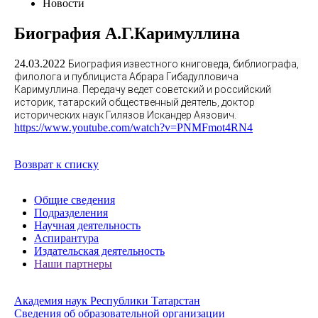
Новости
Биография А.Г.Каримуллина
24.03.2022
Биография известного книговеда, библиографа, 
филолога и публициста Абрара Гибадулловича 
Каримуллина. Передачу ведет советский и российский 
историк, татарский общественный деятель, доктор 
исторических наук Гилязов Искандер Аязович. 
https://www.youtube.com/watch?v=PNMFmot4RN4
Возврат к списку
Общие сведения
Подразделения
Научная деятельность
Аспирантура
Издательская деятельность
Наши партнеры
Академия наук Республики Татарстан
Сведения об образовательной организации