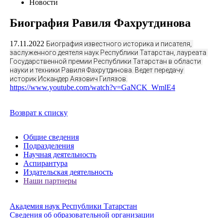
Новости
Биография Равиля Фахрутдинова
17.11.2022
Биография известного историка и писателя, 
заслуженного деятеля наук Республики Татарстан, лауреата 
Государственной премии Республики Татарстан в области 
науки и техники Равиля Фахрутдинова. Ведет передачу 
историк Искандер Аязович Гилязов.
https://www.youtube.com/watch?v=GaNCK_WmlE4
Возврат к списку
Общие сведения
Подразделения
Научная деятельность
Аспирантура
Издательская деятельность
Наши партнеры
Академия наук Республики Татарстан
Сведения об образовательной организации