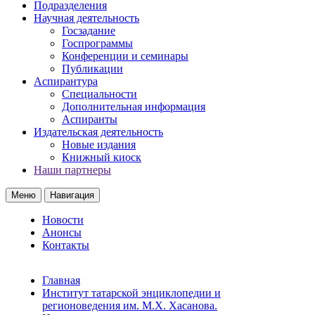
Подразделения
Научная деятельность
Госзадание
Госпрограммы
Конференции и семинары
Публикации
Аспирантура
Специальности
Дополнительная информация
Аспиранты
Издательская деятельность
Новые издания
Книжный киоск
Наши партнеры
Меню
Навигация
Новости
Анонсы
Контакты
Главная
Институт татарской энциклопедии и
регионоведения им. М.Х. Хасанова.