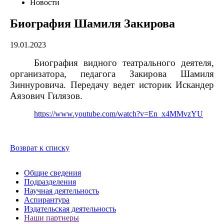
Новости
Биография Шамиля Закирова
19.01.2023
Биография видного театрального деятеля,
организатора, педагога Закирова Шамиля
Зиннуровича. Передачу ведет историк Искандер
Аязович Гилязов.
https://www.youtube.com/watch?v=En_x4MMvzYU
Возврат к списку
Общие сведения
Подразделения
Научная деятельность
Аспирантура
Издательская деятельность
Наши партнеры