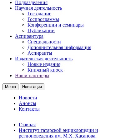
Подразделения
Научная деятельность
Госзадание
Госпрограммы
Конференции и семинары
Публикации
Аспирантура
Специальности
Дополнительная информация
Аспиранты
Издательская деятельность
Новые издания
Книжный киоск
Наши партнеры
Меню
Навигация
Новости
Анонсы
Контакты
Главная
Институт татарской энциклопедии и
регионоведения им. М.Х. Хасанова.