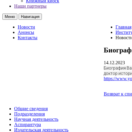
Книжный киоск
Наши партнеры
Меню
Навигация
Новости
Главная
Анонсы
Институ
Контакты
Новост
Биограф
14.12.2023
Биография Вас
доктор истори
https://www.
Возврат к сп
Общие сведения
Подразделения
Научная деятельность
Аспирантура
Издательская деятельность