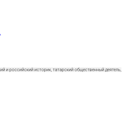
.
ий и российский историк, татарский общественный деятель,