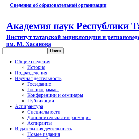
Сведения об образовательной организации
Академия наук Республики Т
Институт татарской энциклопедии и регионовед
им. М. Хасанова
Общие сведения
История
Подразделения
Научная деятельность
Госзадание
Госпрограммы
Конференции и семинары
Публикации
Аспирантура
Специальности
Дополнительная информация
Аспиранты
Издательская деятельность
Новые издания