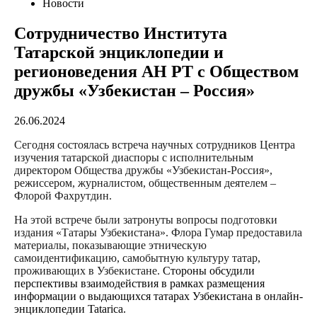
Новости
Сотрудничество Института
Татарской энциклопедии и
регионоведения АН РТ с Обществом
дружбы «Узбекистан – Россия»
26.06.2024
Сегодня состоялась встреча научных сотрудников Центра
изучения татарской диаспоры с исполнительным
директором Общества дружбы «Узбекистан-Россия»,
режиссером, журналистом, общественным деятелем –
Флорой Фахрутдин.
На этой встрече были затронуты вопросы подготовки
издания «Татары Узбекистана». Флора Гумар предоставила
материалы, показывающие этническую
самоидентификацию, самобытную культуру татар,
проживающих в Узбекистане.
Стороны обсудили
перспективы взаимодействия в рамках
размещения
информации о выдающихся татарах Узбекистана в онлайн-
энциклопедии
Tatarica
.