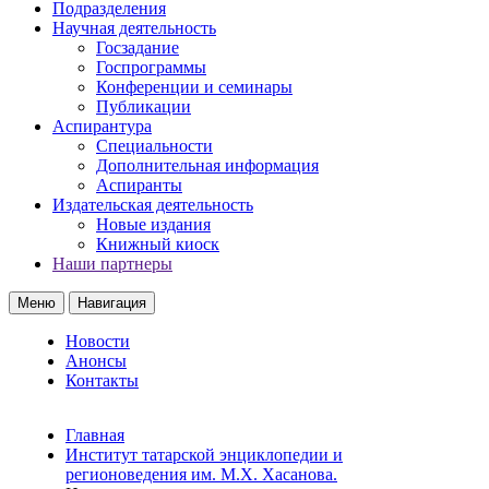
Подразделения
Научная деятельность
Госзадание
Госпрограммы
Конференции и семинары
Публикации
Аспирантура
Специальности
Дополнительная информация
Аспиранты
Издательская деятельность
Новые издания
Книжный киоск
Наши партнеры
Меню
Навигация
Новости
Анонсы
Контакты
Главная
Институт татарской энциклопедии и
регионоведения им. М.Х. Хасанова.