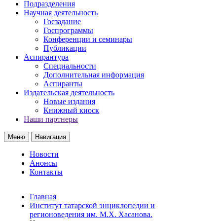
Подразделения
Научная деятельность
Госзадание
Госпрограммы
Конференции и семинары
Публикации
Аспирантура
Специальности
Дополнительная информация
Аспиранты
Издательская деятельность
Новые издания
Книжный киоск
Наши партнеры
Меню
Навигация
Новости
Анонсы
Контакты
Главная
Институт татарской энциклопедии и
регионоведения им. М.Х. Хасанова.