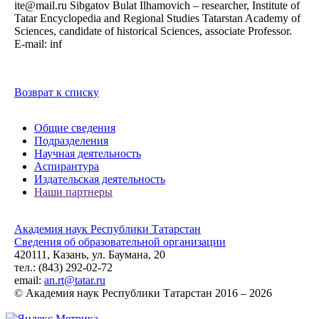
ite@mail.ru Sibgatov Bulat Ilhamovich – researcher, Institute of
Tatar Encyclopedia and Regional Studies Tatarstan Academy of
Sciences, candidate of historical Sciences, associate Professor.
Е-mail: inf
Возврат к списку
Общие сведения
Подразделения
Научная деятельность
Аспирантура
Издательская деятельность
Наши партнеры
Академия наук Республики Татарстан
Сведения об образовательной организации
420111, Казань, ул. Баумана, 20
тел.: (843) 292-02-72
email:
an.rt@tatar.ru
© Академия наук Республики Татарстан 2016 – 2026