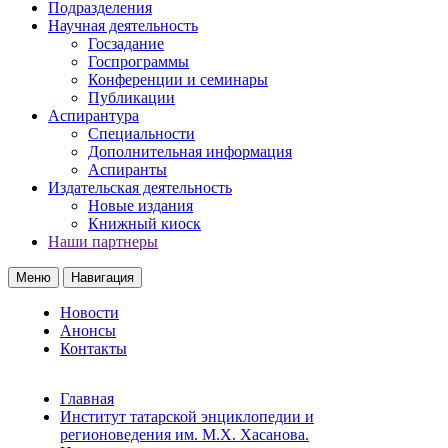
Подразделения
Научная деятельность
Госзадание
Госпрограммы
Конференции и семинары
Публикации
Аспирантура
Специальности
Дополнительная информация
Аспиранты
Издательская деятельность
Новые издания
Книжный киоск
Наши партнеры
Меню
Навигация
Новости
Анонсы
Контакты
Главная
Институт татарской энциклопедии и
регионоведения им. М.Х. Хасанова.