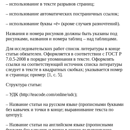
– использование в тексте разрывов страниц;
– использование автоматических постраничных ссылок;
– использование буквы «ё» (кроме случаев разночтений).
Названия и номера рисунков должны быть указаны под
рисунками, названия и номера таблиц – над таблицами.
Для исследовательских работ список литературы в конце
статьи обязателен. Оформляется в соответствии с ГОСТ Р
7.0.5-2008 в порядке упоминания в тексте. Оформлять
ссылки на соответствующий источник списка литературы
следует в тексте в квадратных скобках; указывается номер
и страница; пример: [1, с. 5].
Структура статьи:
– УДК (http://teacode.com/online/udc);
– Название статьи на русском языке (прописными буквами
без кавычек и точки в конце; выравнивание текста по
центру);
– Название статьи на английском языке (прописными
буквами без кавычек и точки в конце; выравнивание