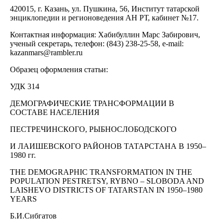
420015, г. Казань, ул. Пушкина, 56, Институт татарской
энциклопедии и регионоведения АН РТ, кабинет №17.
Контактная информация: Хабибуллин Марс Забирович,
ученый секретарь, телефон: (843) 238-25-58, e-mail:
kazanmars@rambler.ru
Образец оформления статьи:
УДК 314
ДЕМОГРАФИЧЕСКИЕ ТРАНСФОРМАЦИИ В
СОСТАВЕ НАСЕЛЕНИЯ
ПЕСТРЕЧИНСКОГО, РЫБНО­СЛОБОДСКОГО
И ЛАИШЕВСКОГО РАЙОНОВ ТАТАРСТАНА В 1950–
1980 гг.
THE DEMOGRAPHIC TRANSFORMATION IN THE
POPULATION PESTRETSY, RYBNO – SLOBODA AND
LAISHEVO DISTRICTS OF TATARSTAN IN 1950–1980
YEARS
Б.И.Сибгатов