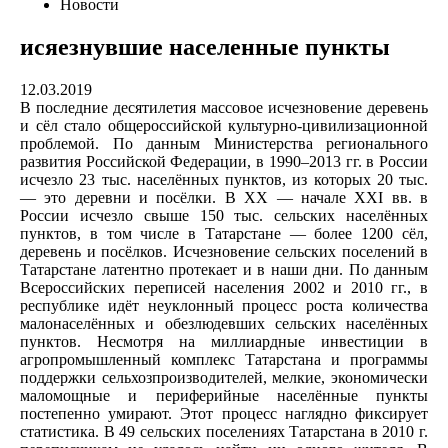
Новости
исяезнувшие населенные пункты
12.03.2019
В последние десятилетия массовое исчезновение деревень
и сёл стало общероссийской культурно-цивилизационной
проблемой. По данным Министерства регионального
развития Российской Федерации, в 1990–2013 гг. в России
исчезло 23 тыс. населённых пунктов, из которых 20 тыс.
— это деревни и посёлки. В XX — начале XXI вв. в
России исчезло свыше 150 тыс. сельских населённых
пунктов, в том числе в Татарстане — более 1200 сёл,
деревень и посёлков. Исчезновение сельских поселений в
Татарстане латентно протекает и в наши дни. По данным
Всероссийских переписей населения 2002 и 2010 гг., в
республике идёт неуклонный процесс роста количества
малонаселённых и обезлюдевших сельских населённых
пунктов. Несмотря на миллиардные инвестиции в
агропромышленный комплекс Татарстана и программы
поддержки сельхозпроизводителей, мелкие, экономически
маломощные и периферийные населённые пункты
постепенно умирают. Этот процесс наглядно фиксирует
статистика. В 49 сельских поселениях Татарстана в 2010 г.