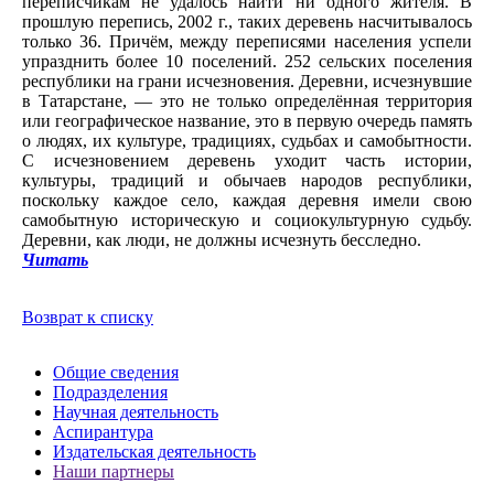
переписчикам не удалось найти ни одного жителя. В
прошлую перепись, 2002 г., таких деревень насчитывалось
только 36. Причём, между переписями населения успели
упразднить более 10 поселений. 252 сельских поселения
республики на грани исчезновения. Деревни, исчезнувшие
в Татарстане, — это не только определённая территория
или географическое название, это в первую очередь память
о людях, их культуре, традициях, судьбах и самобытности.
С исчезновением деревень уходит часть истории,
культуры, традиций и обычаев народов республики,
поскольку каждое село, каждая деревня имели свою
самобытную историческую и социокультурную судьбу.
Деревни, как люди, не должны исчезнуть бесследно.
Читать
Возврат к списку
Общие сведения
Подразделения
Научная деятельность
Аспирантура
Издательская деятельность
Наши партнеры