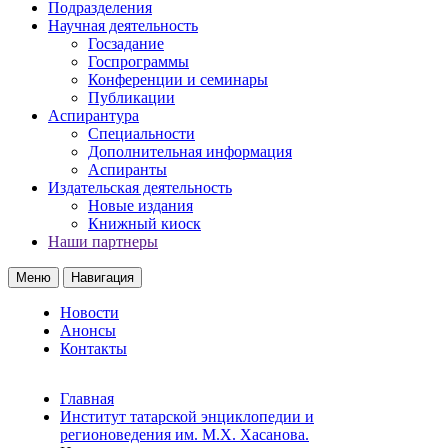
Подразделения
Научная деятельность
Госзадание
Госпрограммы
Конференции и семинары
Публикации
Аспирантура
Специальности
Дополнительная информация
Аспиранты
Издательская деятельность
Новые издания
Книжный киоск
Наши партнеры
Меню
Навигация
Новости
Анонсы
Контакты
Главная
Институт татарской энциклопедии и
регионоведения им. М.Х. Хасанова.