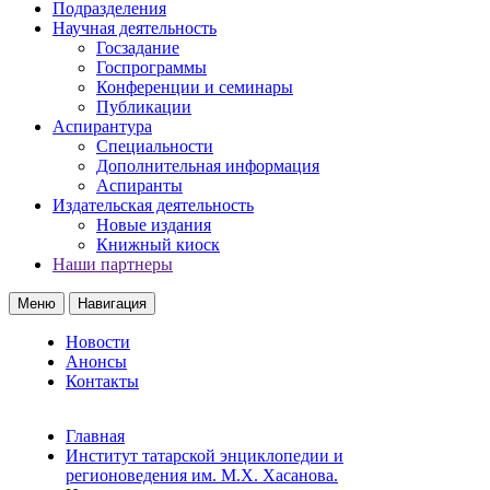
Подразделения
Научная деятельность
Госзадание
Госпрограммы
Конференции и семинары
Публикации
Аспирантура
Специальности
Дополнительная информация
Аспиранты
Издательская деятельность
Новые издания
Книжный киоск
Наши партнеры
Меню
Навигация
Новости
Анонсы
Контакты
Главная
Институт татарской энциклопедии и
регионоведения им. М.Х. Хасанова.