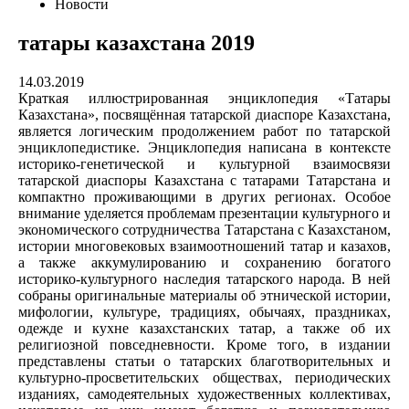
Новости
татары казахстана 2019
14.03.2019
Краткая иллюстрированная энциклопедия «Татары
Казахстана», посвящённая татарской диаспоре Казахстана,
является логическим продолжением работ по татарской
энциклопедистике. Энциклопедия написана в контексте
историко-генетической и культурной взаимосвязи
татарской диаспоры Казахстана с татарами Татарстана и
компактно проживающими в других регионах. Особое
внимание уделяется проблемам презентации культурного и
экономического сотрудничества Татарстана с Казахстаном,
истории многовековых взаимоотношений татар и казахов,
а также аккумулированию и сохранению богатого
историко-культурного наследия татарского народа. В ней
собраны оригинальные материалы об этнической истории,
мифологии, культуре, традициях, обычаях, праздниках,
одежде и кухне казахстанских татар, а также об их
религиозной повседневности. Кроме того, в издании
представлены статьи о татарских благотворительных и
культурно-просветительских обществах, периодических
изданиях, самодеятельных художественных коллективах,