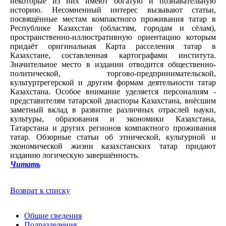
некоторые из них имеют богатую и познавательную
историю. Несомненный интерес вызывают статьи,
посвящённые местам компактного проживания татар в
Республике Казахстан (областям, городам и сёлам),
пространственно-иллюстративную ориентацию которым
придаёт оригинальная Карта расселения татар в
Казахстане, составленная картографами института.
Значительное место в издании отводится общественно-
политической, торгово-предпринимательской,
культуртрегерской и другим формам деятельности татар
Казахстана. Особое внимание уделяется персоналиям -
представителям татарской диаспоры Казахстана, внёсшим
заметный вклад в развитие различных отраслей науки,
культуры, образования и экономики Казахстана,
Татарстана и других регионов компактного проживания
татар. Обзорные статьи об этнической, культурной и
экономической жизни казахстанских татар придают
изданию логическую завершённость.
Читать
Возврат к списку
Общие сведения
Подразделения