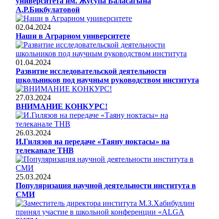
университета им. Жусупа Баласагына
А.Р.Бикбулатовой
02.04.2024
Наши в Аграрном университете
01.04.2024
Развитие исследовательской деятельности
школьников под научным руководством института
27.03.2024
ВНИМАНИЕ КОНКУРС!
26.03.2024
И.Гилязов на передаче «Таяну ноктасы» на
телеканале ТНВ
25.03.2024
Популяризация научной деятельности института в
СМИ