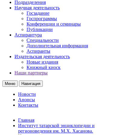
Подразделения
Научная деятельность
Госзадание
Госпрограммы
Конференции и семинары
Публикации
Аспирантура
Специальности
Дополнительная информация
Аспиранты
Издательская деятельность
Новые издания
Книжный киоск
Наши партнеры
Меню
Навигация
Новости
Анонсы
Контакты
Главная
Институт татарской энциклопедии и
регионоведения им. М.Х. Хасанова.