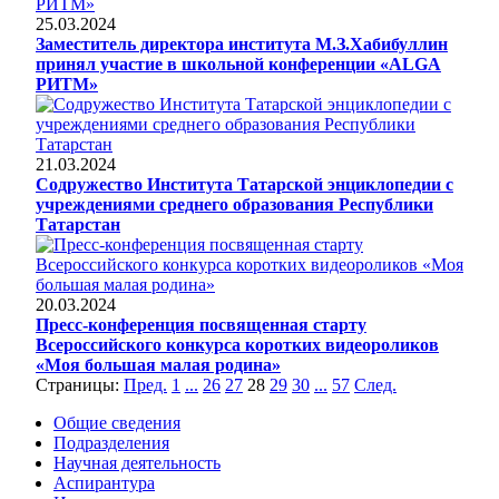
25.03.2024
Заместитель директора института М.З.Хабибуллин
принял участие в школьной конференции «ALGA
РИТМ»
21.03.2024
Содружество Института Татарской энциклопедии с
учреждениями среднего образования Республики
Татарстан
20.03.2024
Пресс-конференция посвященная старту
Всероссийского конкурса коротких видеороликов
«Моя большая малая родина»
Страницы:
Пред.
1
...
26
27
28
29
30
...
57
След.
Общие сведения
Подразделения
Научная деятельность
Аспирантура