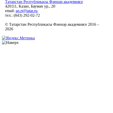
Татарстан Республикасы Фәннәр академиясе
420111, Казан, Бауман ур., 20
email:
an.rt@tatar.ru,
тел.: (843) 292-02-72
© Татарстан Республикасы Фәннәр академиясе 2016 –
2026