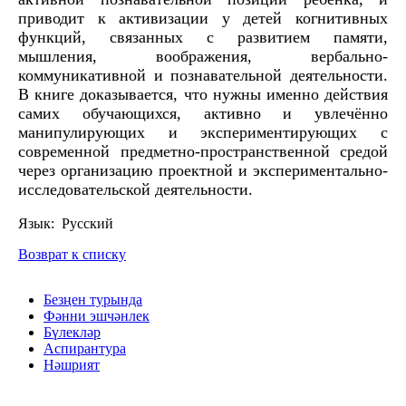
приводит к активизации у детей когнитивных
функций, связанных с развитием памяти,
мышления, воображения, вербально-
коммуникативной и познавательной деятельности.
В книге доказывается, что нужны именно действия
самих обучающихся, активно и увлечённо
манипулирующих и экспериментирующих с
современной предметно-пространственной средой
через организацию проектной и экспериментально-
исследовательской деятельности.
Язык: Русский
Возврат к списку
Безңен турында
Фәнни эшчәнлек
Бүлекләр
Аспирантура
Нәшрият