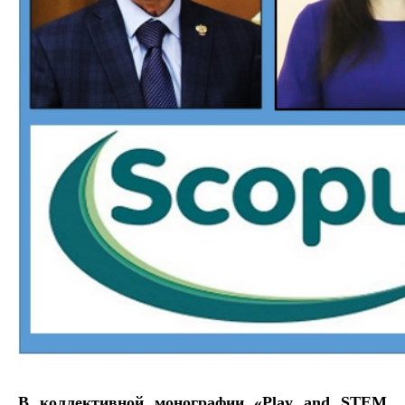
В коллективной монографии «Play and STEM