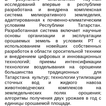
исследований впервые в республике
разработана и внедрена комплексная
система мелиоративного земледелия,
адаптированная к почвенно-климатическим
условиям Республики Татарстан.
Разработанная система включает научные
основы организации и эксплуатации
орошаемых земель в условиях РТ с
использованием новейших собственных
разработок в области оросительной техники
и внедрением цифровых и инновационных
технологий; приемы интенсификации
технологии возделывания на орошении
большинства традиционных для
Татарстана
культур; технологии утилизации
сточных вод и жидкого навоза
животноводческих комплексов на
земледельческих полях орошения;
алгоритмы получения двух урожаев в год с
единицы орошаемой площади.