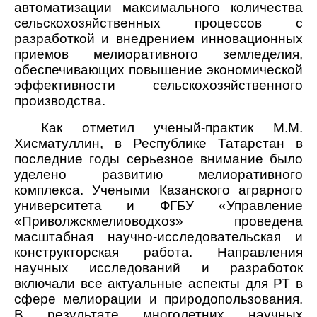
автоматизации максимального количества
сельскохозяйственных процессов с
разработкой и внедрением инновационных
приемов мелиоративного земледелия,
обеспечивающих повышение экономической
эффективности сельскохозяйственного
производства.
Как отметил ученый-практик М.М.
Хисматуллин, в Республике Татарстан в
последние годы серьезное внимание было
уделено развитию мелиоративного
комплекса. Учеными Казанского аграрного
университета и ФГБУ «Управление
«Приволжскмелиоводхоз» проведена
масштабная научно-исследовательская и
конструкторская работа. Направления
научных исследований и разработок
включали все актуальные аспекты для РТ в
сфере мелиорации и природопользования.
В результате многолетних научных