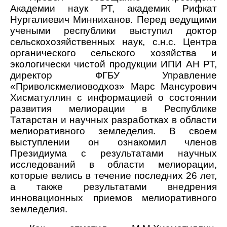
Академии наук РТ, академик Рифкат
Нургалиевич Минниханов.
Перед ведущими
учеными республики выступил
доктор
сельскохозяйственных наук,
с.н.с. Центра
органического сельского хозяйства и
экологически чистой продукции ИПИ АН РТ,
директор ФГБУ Управление
«Приволскмелиоводхоз» Марс Мансурович
Хисматуллин
с информацией о состоянии
развития мелиорации в Республике
Татарстан и
научных разработках в области
мелиоративного земледелия. В своем
выступлении он ознакомил членов
Президиума с результатами научных
исследований в области мелиорации,
которые велись в течение последних 26 лет,
а также результатами внедрения
инновационных приемов мелиоративного
земледелия.