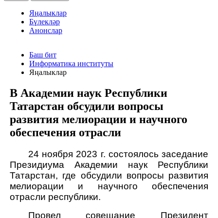
Яңалыклар
Бүлекләр
Анонслар
Баш бит
Информатика институты
Яңалыклар
В Академии наук Республики
Татарстан обсудили вопросы
развития мелиорации и научного
обеспечения отрасли
24 ноября 2023 г. состоялось заседание
Президиума Академии наук Республики
Татарстан, где обсудили вопросы развития
мелиорации и научного обеспечения
отрасли республики.
Провел совещание Президент