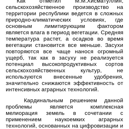
Как отметил М.М.Хисматуллин,
сельскохозяйственное производство на
территории республики ведется в сложных
природно-климатических условиях, где
основным лимитирующим фактором
является влага в период вегетации. Средняя
температура растет, а осадков во время
вегетации становится все меньше. Засухи
повторяются все чаще нанося огромный
ущерб, так как в засуху не реализуется
потенциал высокопродуктивных сортов
сельскохозяйственных культур, не
используются внесенные удобрения,
значительно снижаются эффективность от
интенсивных аграрных технологий.
Кардинальным решением данной
проблемы является комплексная
мелиорация земель в сочетании с
применением наукоемких аграрных
технологий, основанных на цифровизации и