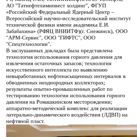
АО "Татнефтехиминвест холдинг", ФГУП
«Российский Федеральный Ядерный Центр –
Всероссийский научно-исследовательский институт
технической физики имени академика Е.И.
Забабахина» (РФЯЦ ВНИИТФ)(г. Снежинск), ООО
"АРМ-Сервис", ООО "ГИФТС", ООО
"Спецтехнологии".
В заслушанных докладах была представлена
технология использования горного давления для
извлечения остаточных запасов; технология
искусственного интеллекта по выявлению
невыработанных нефтенасыщенных интервалов в
обводненных неоднородных коллекторах;
результаты опытно-промышленных работ по
тестированию технологии использования горного
давления на Ромашкинском месторождении;
аппаратно-методический комплекс для реализации
латерально-динамического воздействия (ЛДВП) на
нефтяной пласт.