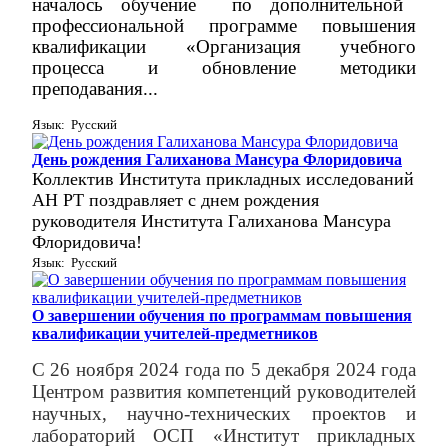
началось обучение
по дополнительной
профессиональной программе повышения
квалификации
«
Организация учебного
процесса и обновление методики
преподавания...
Язык: Русский
День рождения Галиханова Мансура Флоридовича
Коллектив Института прикладных исследований
АН РТ поздравляет с днем рождения
руководителя Института Галиханова Мансура
Флоридовича!
Язык: Русский
О завершении обучения по программам повышения
квалификации учителей-предметников
С 26 ноября 2024 года по 5 декабря 2024 года
Центром развития компетенций
руководителей
научных, научно-технических проектов и
лабораторий
ОСП «Институт прикладных