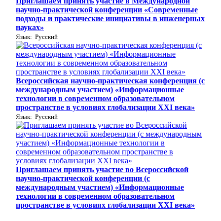
Приглашаем принять участие в Международной
научно-практической конференции «Современные
подходы и практические инициативы в инженерных
науках»
Язык: Русский
Всероссийская научно-практическая конференция (с
международным участием) «Информационные
технологии в современном образовательном
пространстве в условиях глобализации XXI века»
Язык: Русский
Приглашаем принять участие во Всероссийской
научно-практической конференции (с
международным участием) «Информационные
технологии в современном образовательном
пространстве в условиях глобализации XXI века»