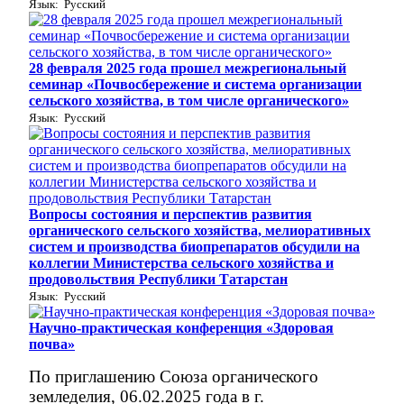
Язык: Русский
28 февраля 2025 года прошел межрегиональный
семинар «Почвосбережение и система организации
сельского хозяйства, в том числе органического»
Язык: Русский
Вопросы состояния и перспектив развития
органического сельского хозяйства, мелиоративных
систем и производства биопрепаратов обсудили на
коллегии Министерства сельского хозяйства и
продовольствия Республики Татарстан
Язык: Русский
Научно-практическая конференция «Здоровая
почва»
По приглашению Союза органического
земледелия, 06.02.2025 года в г.