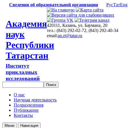
Сведения об образовательной организации
Рус
Тат
Eng
Академия
420111, Казань, ул. Баумана, 20
тел.: (843) 292-02-72, (843) 292-40-34
наук
email:
an.rt@tatar.ru
Республики
Татарстан
Институт
прикладных
исследований
О нас
Научная деятельность
Подразделения
Публикации
Контакты
Меню
Навигация