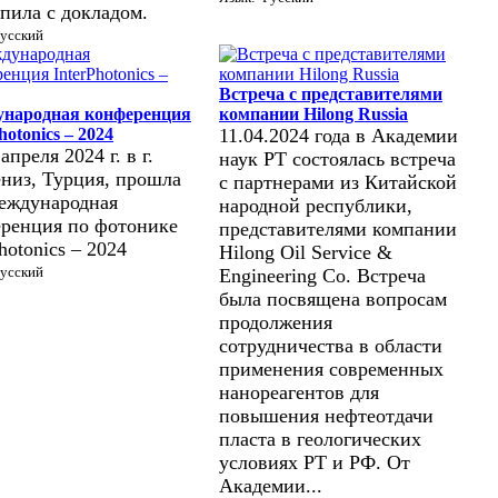
пила с докладом.
усский
Встреча с представителями
народная конференция
компании Hilong Russia
hotonics – 2024
11.04.2024 года в Академии
апреля 2024 г. в г.
наук РТ состоялась встреча
низ, Турция, прошла
с партнерами из Китайской
еждународная
народной республики,
ренция по фотонике
представителями компании
hotonics
– 2024
Hilong Oil Service &
усский
Engineering Co. Встреча
была посвящена вопросам
продолжения
сотрудничества в области
применения современных
нанореагентов для
повышения нефтеотдачи
пласта в геологических
условиях РТ и РФ. От
Академии...