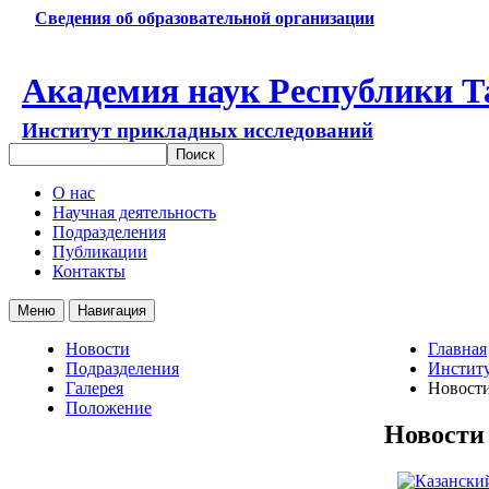
Сведения об образовательной организации
Академия наук Республики Т
Институт прикладных исследований
О нас
Научная деятельность
Подразделения
Публикации
Контакты
Меню
Навигация
Новости
Главная
Подразделения
Институ
Галерея
Новост
Положение
Новости