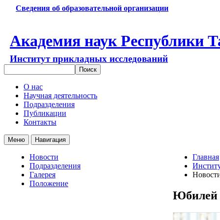
Сведения об образовательной организации
Академия наук Республики Т
Институт прикладных исследований
О нас
Научная деятельность
Подразделения
Публикации
Контакты
Меню
Навигация
Новости
Главная
Подразделения
Институ
Галерея
Новост
Положение
Юбилей 