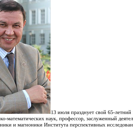
13 июля празднует свой 65-летний
ко-математических наук, профессор, заслуженный деятел
оники и магноники Института перспективных исследова