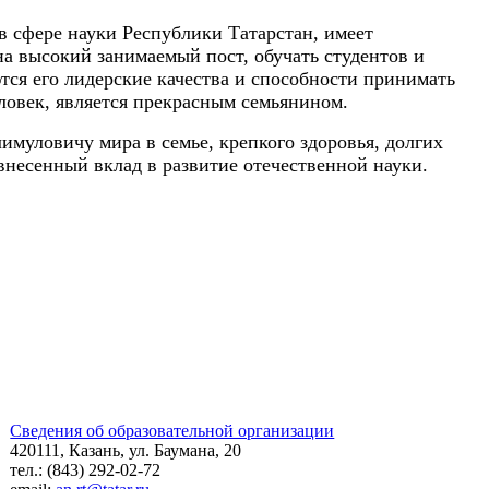
 сфере науки Республики Татарстан, имеет
на высокий занимаемый пост, обучать студентов и
ся его лидерские качества и способности принимать
еловек, является прекрасным семьянином.
муловичу мира в семье, крепкого здоровья, долгих
 внесенный вклад в развитие отечественной науки.
Сведения об образовательной организации
420111, Казань, ул. Баумана, 20
тел.: (843) 292-02-72