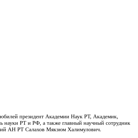
 юбилей президент Академии Наук РТ,
Академик,
ь науки РТ и РФ, а также главный научный сотрудник
ний АН РТ Салахов Мякзюм Халимулович.