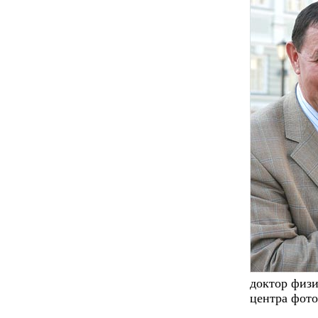
доктор физи
центра фот