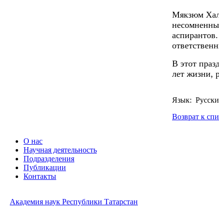
Мякзюм Хали
несомненный
аспирантов.
ответственн
В этот праз
лет жизни, 
Язык: Русск
Возврат к сп
О нас
Научная деятельность
Подразделения
Публикации
Контакты
Академия наук Республики Татарстан