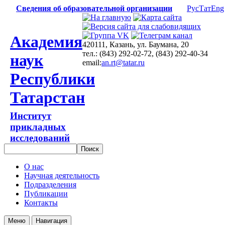
Сведения об образовательной организации
Рус
Тат
Eng
Академия
420111, Казань, ул. Баумана, 20
тел.: (843) 292-02-72, (843) 292-40-34
наук
email:
an.rt@tatar.ru
Республики
Татарстан
Институт
прикладных
исследований
О нас
Научная деятельность
Подразделения
Публикации
Контакты
Меню
Навигация