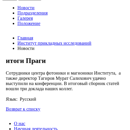
Новости
Подразделения
Галерея
Положение
Главная
Институт прикладных исследований
Новости
итоги Праги
Сотрудники центра фотоники и магноники Института, а
также директор Тагиров Мурат Салихович удачно
выступили на конференции. В итоговый сборник статей
вошли три доклада наших коллег.
Язык: Русский
Возврат к списку
О нас
Научная деятельность