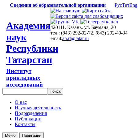
Сведения об образовательной организации
Рус
Тат
Eng
Академия
420111, Казань, ул. Баумана, 20
тел.: (843) 292-02-72, (843) 292-40-34
наук
email:
an.rt@tatar.ru
Республики
Татарстан
Институт
прикладных
исследований
О нас
Научная деятельность
Подразделения
Публикации
Контакты
Меню
Навигация